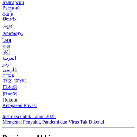
Български
Русский
தமிழ்
తెలుగు
ಕನ್ನಡ
മലയാളം
ไทย
বাংলা
हिंदी
العربية
اردو
فارسی
עִברִית
中文 (简体)
日本語
한국어
Hukum
Kebijakan Privasi
Instruksi untuk Tahun 2025
Mengenai Penyakit, Pandemi dan Virus Tak Dikenal