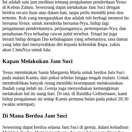
Ini adalah satu jam meditasi tentang pengalaman penderitaan Yesus
di Kebun Zaitun. Seseorang dapat melakukan Jam Suci dengan
berdoa secara lisan atau dalam hati, tanpa perlu memilih jenis doa
tertentu. Roh yang mengarahkan doa adalah roh berbagi moment itu
bersama Yesus: untuk menderita bersama-Nya, hidup lagi
pengalaman penderitannya, perjuangannya, pertempuran-Nya, dan
penahanan-Nya terhadap cawan pahit tersebut. Tetapi ini juga
berarti hidup dengan Dia kebahagiaan yang sebenarnya, rasa damai
yang lahir dari menyerahkan diri kepada kehendak Bapa, yakin
akan CintaNya untuk kita.
Kapan Melakukan Jam Suci
Yesus memintakan Santa Margareta Maria untuk berdoa Jam Suci
pada malam Kamis, dari pukul sebelas hingga tengah malam. Untuk
membolehkan banyak orang memiliki kesempatan melaksanakan
ibadah yang indah ini, Gereja juga menyediakan kemungkinan
melakukan hal itu siang hari. Di sini, di Basilika Gethsemane, kami
hidup pengalaman ini setiap Kamis pertama bulan pada pukul 20:30
(waktu setempat).
Di Mana Berdoa Jam Suci
Seseorang dapat berdoa selama Jam Suci di gereja, dalam kehadiran