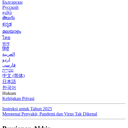
Български
Русский
தமிழ்
తెలుగు
ಕನ್ನಡ
മലയാളം
ไทย
বাংলা
हिंदी
العربية
اردو
فارسی
עִברִית
中文 (简体)
日本語
한국어
Hukum
Kebijakan Privasi
Instruksi untuk Tahun 2025
Mengenai Penyakit, Pandemi dan Virus Tak Dikenal