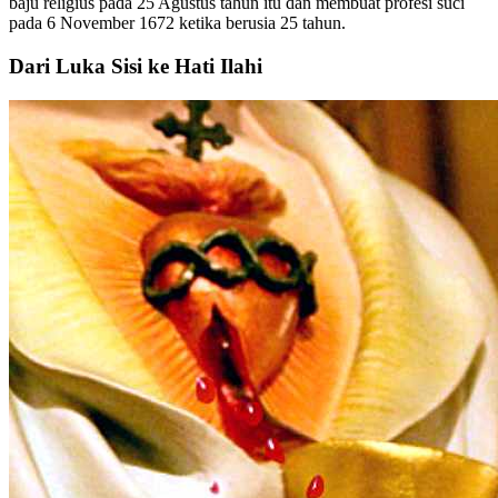
baju religius pada 25 Agustus tahun itu dan membuat profesi suci
pada 6 November 1672 ketika berusia 25 tahun.
Dari Luka Sisi ke Hati Ilahi