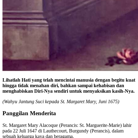
Lihatlah Hati yang telah mencintai manusia dengan begitu kuat
hingga tidak menahan diri, bahkan sampai kehabisan dan
menghabiskan Diri-Nya sendiri untuk menyaksikan kasih-Nya.
(Wahyu Jantung Suci kepada St. Margaret Mary, Juni 1675)
Panggilan Menderita
St. Margaret Mary Alacoque (Perancis: St. Marguerite-Marie) lahir
pada 22 Juli 1647 di Lauthecourt, Burgundy (Perancis), dalam
sebuah keluarga kaya dan beragama.