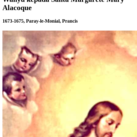
Alacoque
1673-1675, Paray-le-Monial, Prancis