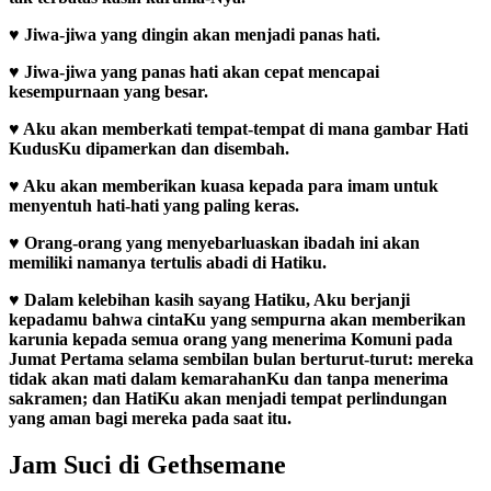
♥
Jiwa-jiwa yang dingin akan menjadi panas hati.
♥
Jiwa-jiwa yang panas hati akan cepat mencapai
kesempurnaan yang besar.
♥
Aku akan memberkati tempat-tempat di mana gambar Hati
KudusKu dipamerkan dan disembah.
♥
Aku akan memberikan kuasa kepada para imam untuk
menyentuh hati-hati yang paling keras.
♥
Orang-orang yang menyebarluaskan ibadah ini akan
memiliki namanya tertulis abadi di Hatiku.
♥
Dalam kelebihan kasih sayang Hatiku, Aku berjanji
kepadamu bahwa cintaKu yang sempurna akan memberikan
karunia kepada semua orang yang menerima Komuni pada
Jumat Pertama selama sembilan bulan berturut-turut: mereka
tidak akan mati dalam kemarahanKu dan tanpa menerima
sakramen; dan HatiKu akan menjadi tempat perlindungan
yang aman bagi mereka pada saat itu.
Jam Suci di Gethsemane