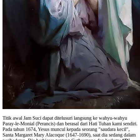
Titik awal Jam Suci dapat ditelusuri langsung ke wahyu-wahyu
Paray-le-Monial (Perancis) dan berasal dari Hati Tuhan kami sendiri.
Pada tahun 1674, Yesus muncul kepada seorang "saudara kecil",
Santa Margaret Mary Alacoque (1647-1690), saat dia sedang dalam