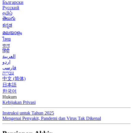
Български
Русский
தமிழ்
తెలుగు
ಕನ್ನಡ
മലയാളം
ไทย
বাংলা
हिंदी
العربية
اردو
فارسی
עִברִית
中文 (简体)
日本語
한국어
Hukum
Kebijakan Privasi
Instruksi untuk Tahun 2025
Mengenai Penyakit, Pandemi dan Virus Tak Dikenal