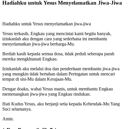
Hadiahku untuk Yesus Menyelamatkan Jiwa-Jiwa
Hadiahku untuk Yesus menyelamatkan jiwa-jiwa
Yesus terkasih, Engkau yang mencintai kami begitu banyak,
izinkanlah aku dengan cara yang sederhana ini membantu
menyelamatkan jiwa-jiwa berharga-Mu.
Berilah kasih kepada semua dosa, tidak peduli seberapa parah
mereka mengkhianati Engkau.
Izinkanlah aku melalui doa dan penderitaan membantu jiwa-jiwa
yang mungkin tidak bertahan dalam Peringatan untuk mencari
tempat di sisi-Mu dalam Kerajaan-Mu.
Dengar doaku, wahai Yesus manis, untuk membantu Engkau
memenangkan jiwa-jiwa yang Engkau rindukan.
Hati Kudus Yesus, aku berjanji setia kepada Kehendak-Mu Yang
Suci selamanya.
Amin.