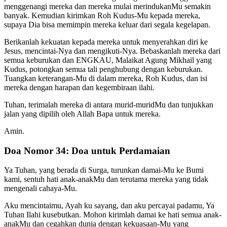
menggenangi mereka dan mereka mulai merindukanMu semakin
banyak. Kemudian kirimkan Roh Kudus-Mu kepada mereka,
supaya Dia bisa memimpin mereka keluar dari segala kegelapan.
Berikanlah kekuatan kepada mereka untuk menyerahkan diri ke
Jesus, mencintai-Nya dan mengikuti-Nya. Bebaskanlah mereka dari
semua keburukan dan ENGKAU, Malaikat Agung Mikhail yang
Kudus, potongkan semua tali penghubung dengan keburukan.
Tuangkan keterangan-Mu di dalam mereka, Roh Kudus, dan isi
mereka dengan harapan dan kegembiraan ilahi.
Tuhan, terimalah mereka di antara murid-muridMu dan tunjukkan
jalan yang dipilih oleh Allah Bapa untuk mereka.
Amin.
Doa Nomor 34: Doa untuk Perdamaian
Ya Tuhan, yang berada di Surga, turunkan damai-Mu ke Bumi
kami, sentuh hati anak-anakMu dan terutama mereka yang tidak
mengenali cahaya-Mu.
Aku mencintaimu, Ayah ku sayang, dan aku percayai padamu, Ya
Tuhan Ilahi kusebutkan. Mohon kirimlah damai ke hati semua anak-
anakMu dan cegahkan dunia dengan kekuasaan-Mu yang