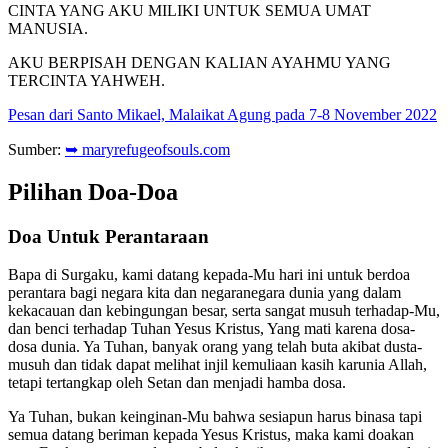
CINTA YANG AKU MILIKI UNTUK SEMUA UMAT
MANUSIA.
AKU BERPISAH DENGAN KALIAN AYAHMU YANG
TERCINTA YAHWEH.
Pesan dari Santo Mikael, Malaikat Agung pada 7-8 November 2022
Sumber:
➥ maryrefugeofsouls.com
Pilihan Doa-Doa
Doa Untuk Perantaraan
Bapa di Surgaku, kami datang kepada-Mu hari ini untuk berdoa
perantara bagi negara kita dan negaranegara dunia yang dalam
kekacauan dan kebingungan besar, serta sangat musuh terhadap-Mu,
dan benci terhadap Tuhan Yesus Kristus, Yang mati karena dosa-
dosa dunia. Ya Tuhan, banyak orang yang telah buta akibat dusta-
musuh dan tidak dapat melihat injil kemuliaan kasih karunia Allah,
tetapi tertangkap oleh Setan dan menjadi hamba dosa.
Ya Tuhan, bukan keinginan-Mu bahwa sesiapun harus binasa tapi
semua datang beriman kepada Yesus Kristus, maka kami doakan