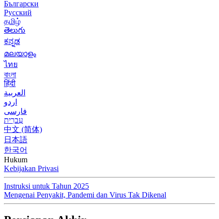
Български
Русский
தமிழ்
తెలుగు
ಕನ್ನಡ
മലയാളം
ไทย
বাংলা
हिंदी
العربية
اردو
فارسی
עִברִית
中文 (简体)
日本語
한국어
Hukum
Kebijakan Privasi
Instruksi untuk Tahun 2025
Mengenai Penyakit, Pandemi dan Virus Tak Dikenal