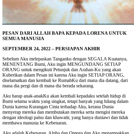
PESAN DARI ALLAH BAPA KEPADA LORENA UNTUK
SEMUA MANUSIA
SEPTEMBER 24, 2022 – PERSIAPAN AKHIR
Sebelum Aku melepaskan Tanganku dengan SEGALA Kuatanya,
MENENTANG Bumi, Aku ingin MENGUNDANG SETIAP
ORANG untuk mengikuti Petunjuk dan Arahan-Ku yang akan
Kuberikan dalam Pesan ini karena Aku ingin SETIAP ORANG,
diselamatkan dan kembali ke RumahKu dari mana dia datang, dari
mana dia pergi dan di mana dia berada sekarang.
Aku harap anak-anakKu akan kembali kepadaku setelah hidup di
Bumi selama waktu yang singkat, tetapi banyak yang hilang dalam
Dunia karena Kurangan Cinta terhadap Aku, kerana Dunia
menyerap mereka dan membutakan mereka serta mengisi mereka
dengan ideologi palsu dan khawatir, yang hanya duniawi dan tidak
membawa manusia ke Kebenaran.
Aku adalah Kebenaran, Alpha dan Omega dan Aku menampakkan