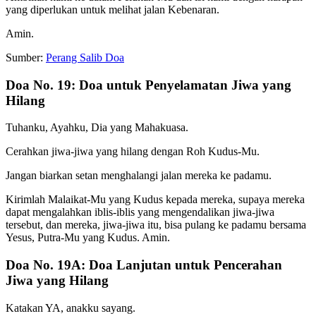
yang diperlukan untuk melihat jalan Kebenaran.
Amin.
Sumber:
Perang Salib Doa
Doa No. 19: Doa untuk Penyelamatan Jiwa yang
Hilang
Tuhanku, Ayahku, Dia yang Mahakuasa.
Cerahkan jiwa-jiwa yang hilang dengan Roh Kudus-Mu.
Jangan biarkan setan menghalangi jalan mereka ke padamu.
Kirimlah Malaikat-Mu yang Kudus kepada mereka, supaya mereka
dapat mengalahkan iblis-iblis yang mengendalikan jiwa-jiwa
tersebut, dan mereka, jiwa-jiwa itu, bisa pulang ke padamu bersama
Yesus, Putra-Mu yang Kudus. Amin.
Doa No. 19A: Doa Lanjutan untuk Pencerahan
Jiwa yang Hilang
Katakan YA, anakku sayang.