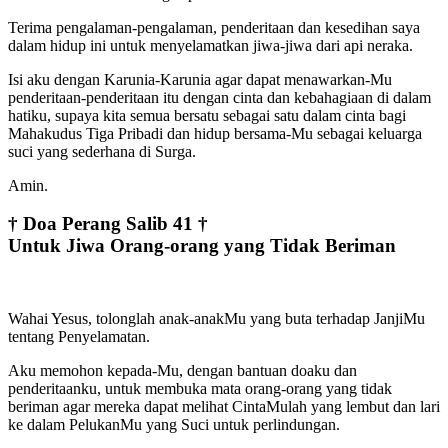
Terima pengalaman-pengalaman, penderitaan dan kesedihan saya
dalam hidup ini untuk menyelamatkan jiwa-jiwa dari api neraka.
Isi aku dengan Karunia-Karunia agar dapat menawarkan-Mu
penderitaan-penderitaan itu dengan cinta dan kebahagiaan di dalam
hatiku, supaya kita semua bersatu sebagai satu dalam cinta bagi
Mahakudus Tiga Pribadi dan hidup bersama-Mu sebagai keluarga
suci yang sederhana di Surga.
Amin.
† Doa Perang Salib 41 †
Untuk Jiwa Orang-orang yang Tidak Beriman
Wahai Yesus, tolonglah anak-anakMu yang buta terhadap JanjiMu
tentang Penyelamatan.
Aku memohon kepada-Mu, dengan bantuan doaku dan
penderitaanku, untuk membuka mata orang-orang yang tidak
beriman agar mereka dapat melihat CintaMulah yang lembut dan lari
ke dalam PelukanMu yang Suci untuk perlindungan.