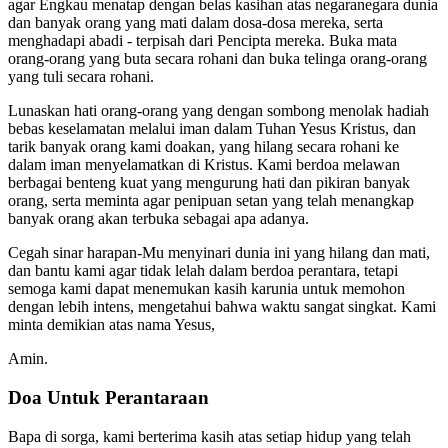
agar Engkau menatap dengan belas kasihan atas negaranegara dunia
dan banyak orang yang mati dalam dosa-dosa mereka, serta
menghadapi abadi - terpisah dari Pencipta mereka. Buka mata
orang-orang yang buta secara rohani dan buka telinga orang-orang
yang tuli secara rohani.
Lunaskan hati orang-orang yang dengan sombong menolak hadiah
bebas keselamatan melalui iman dalam Tuhan Yesus Kristus, dan
tarik banyak orang kami doakan, yang hilang secara rohani ke
dalam iman menyelamatkan di Kristus. Kami berdoa melawan
berbagai benteng kuat yang mengurung hati dan pikiran banyak
orang, serta meminta agar penipuan setan yang telah menangkap
banyak orang akan terbuka sebagai apa adanya.
Cegah sinar harapan-Mu menyinari dunia ini yang hilang dan mati,
dan bantu kami agar tidak lelah dalam berdoa perantara, tetapi
semoga kami dapat menemukan kasih karunia untuk memohon
dengan lebih intens, mengetahui bahwa waktu sangat singkat. Kami
minta demikian atas nama Yesus,
Amin.
Doa Untuk Perantaraan
Bapa di sorga, kami berterima kasih atas setiap hidup yang telah