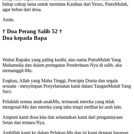
hidup cukup lama untuk meminta Kasihan dari Yesus, PutraMulah,
agar bebas dari dosa.
Amin.
† Doa Perang Salib 52 †
Doa kepada Bapa
Wahai Bapaku yang paling kasihi, atas nama PutraMulah Yang
Mahamulia dan dalam peringatan Penderitaan-Nya di salib, aku
memanggil-Mu.
Engkau, Allah yang Maha Tinggi, Pencipta Dunia dan segala
sesuatu - menyimpan Penyelamatan kami dalam TanganMulah Yang
Suci.
Peluklah semua anak-anakMu, termasuk mereka yang tidak
mengenal-Mu dan mereka yang tahu tetapi melihat ke arah lain.
Ampuni kami dosa kita dan selamatkan kami dari penganiayaan
Setan dan tentara-Nya.
Ambillah kami ke dalam Pelukan-Mu dan isi kami dengan harapan