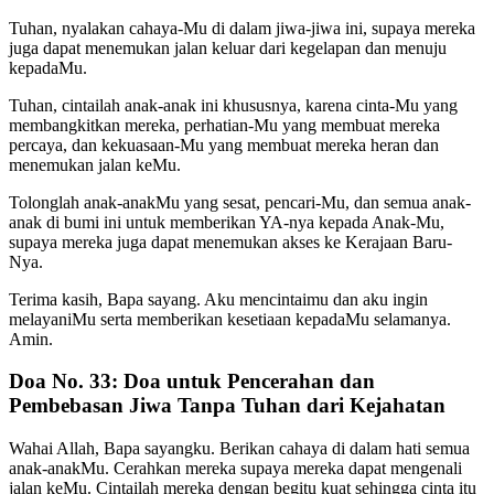
Tuhan, nyalakan cahaya-Mu di dalam jiwa-jiwa ini, supaya mereka
juga dapat menemukan jalan keluar dari kegelapan dan menuju
kepadaMu.
Tuhan, cintailah anak-anak ini khususnya, karena cinta-Mu yang
membangkitkan mereka, perhatian-Mu yang membuat mereka
percaya, dan kekuasaan-Mu yang membuat mereka heran dan
menemukan jalan keMu.
Tolonglah anak-anakMu yang sesat, pencari-Mu, dan semua anak-
anak di bumi ini untuk memberikan YA-nya kepada Anak-Mu,
supaya mereka juga dapat menemukan akses ke Kerajaan Baru-
Nya.
Terima kasih, Bapa sayang. Aku mencintaimu dan aku ingin
melayaniMu serta memberikan kesetiaan kepadaMu selamanya.
Amin.
Doa No. 33: Doa untuk Pencerahan dan
Pembebasan Jiwa Tanpa Tuhan dari Kejahatan
Wahai Allah, Bapa sayangku. Berikan cahaya di dalam hati semua
anak-anakMu. Cerahkan mereka supaya mereka dapat mengenali
jalan keMu. Cintailah mereka dengan begitu kuat sehingga cinta itu