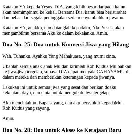
Katakan YA kepada Yesus. DIA, yang lebih besar daripada kamu,
akan memimpinmu ke kekal. Bersama Dia, kamu bisa beristirahat
dan bebas dari segala peninggalan serta menyembuhkan jiwamu.
Katakan YA, anakku, dan datanglah kepadaku, Aku Yesus, akan
mengambilmu bersama Aku ke dalam kekalanku. Amin.
Doa No. 25: Doa untuk Konversi Jiwa yang Hilang
Wah, Tuhanku, Ayahku Yang Mahakuasa, yang murni cinta.
Ubahlah semua anak-anak-Mu dan kirimlah Roh Kudus-Mu bahkan
ke jiwa-jiwa tergelap, supaya DIA dapat menyala CAHAYAMU di
dalam mereka dan memberikan keterangan kepada jiwanya.
Lakukan ini untuk semua jiwa yang sesat dan berikan doaku
kekuatan, daya, dan cinta untuk mengubah jiwa tergelap.
Aku mencintaimu, Bapa sayang, dan aku bersyukur kepadaMu,
Roh Kudus yang sayang.
Amin.
Doa No. 28: Doa untuk Akses ke Kerajaan Baru