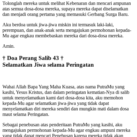
Tolonglah mereka untuk melihat Kebenaran dan mencari ampunan
atas semua dosa-dosa mereka, supaya mereka dapat diselamatkan
dan menjadi orang pertama yang memasuki Gerbang Surga Baru.
Aku berdoa untuk jiwa-jiwa miskin ini termasuk laki-laki,
perempuan, dan anak-anak serta mengajukan permohonan kepada-
Mu agar engkau membebaskan mereka dari dosa-dosa mereka.
Amin.
† Doa Perang Salib 43 †
Selamatkan Jiwa selama Peringatan
Wahai Allah Bapa Yang Maha Kuasa, atas nama PutraMu yang
kasihi, Yesus Kristus, dan dalam peringatan kematian-Nya di salib
untuk menyelamatkan kami dari dosa-dosa kita, aku memohon
kepada-Mu agar selamatkan jiwa-jiwa yang tidak dapat
menyelamatkan diri mereka sendiri dan mungkin mati dalam dosa
maut selama Peringatan.
Sebagai penebusan atas penderitaan PutraMu yang kasihi, aku
mengajukan permohonan kepada-Mu agar engkau ampuni mereka
yang tidak dapat mencari Penebusan karena mereka tidak akan