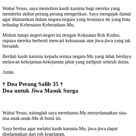
Wahai Yesus, saya memohon kasih karunia bagi mereka yang
menderita akibat perang-perang mengerikan. Saya mengajak damai
agar ditanamkan dalam negara-negara yang teraniaya itu yang buta
terhadap Kebenaran Keberadaan-Mu.
Mohon tutupi negeri-negeri ini dengan Kekuatan Roh Kudus,
supaya mereka berhenti mencari kekuasaan atas jiwa-jiwa yang tak
bersalah.
Berilah kasih karunia kepada semua negara-Mu yang tidak berdaya
melawan kekejaman-kekejaman jahat yang meliputi seluruh dunia.
Amin.
† Doa Perang Salib 35 †
Doa untuk Jiwa Masuk Surga
Wahai Yesus, tolonglah saya membantu-Mu menyelamatkan sisa-
sisa anak-anak-Mu di bumi ini.
Saya berdoa agar melalui kasih karunia-Mu, jiwa-jiwa dapat
diselamatkan dari roh kegelapan.