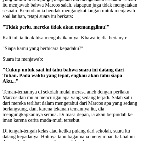
itu menjawab bahwa Marcos salah, siapapun juga tidak mengatakan
sesuatu. Kemudian ia hendak mengangkat tangan untuk menjawab
soal latihan, tetapi suara itu berkata:
"Tidak perlu, mereka tidak akan memanggilmu!"
Kali ini, ia tidak bisa mengabaikannya. Khawatir, dia bertanya:
"Siapa kamu yang berbicara kepadaku?"
Suara itu menjawab:
"Cukup untuk saat ini tahu bahwa suara ini datang dari
Tuhan. Pada waktu yang tepat, engkau akan tahu siapa
Aku..."
Teman-temannya di sekolah mulai merasa aneh dengan perilaku
Marcos dan mulai mencurigai apa yang sedang terjadi. Salah satu
dari mereka terlibat dalam mengetahui dari Marcos apa yang sedang
berlangsung, dan, karena tekanan temannya itu, dia
mengungkapkannya semua. Di masa depan, ia akan berpindah ke
iman karena cerita muda-mudi tersebut.
Di tengah-tengah kelas atau ketika pulang dari sekolah, suara itu
datang kepadanya. Hatinya tahu bagaimana menyimpan hal-hal ini