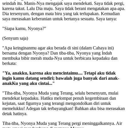
seindah itu. Manis-Nya mengajak saya mendekati. Saya tidak pergi,
karena takut. Lalu Dia maju. Saya tidak berani mengatakan apa-apa.
Dia tersenyum, dengan mata biru yang tak terlupakan. Kemudian
saya merasakan keberanian untuk bertanya sesuatu. Saya tanya:
"Siapa kamu, Nyonya?"
(Senyum saja)
"Apa keinginanmu agar aku berada di sini (dalam Cahaya ini)
bersama dengan Nyonya? Dan tiba-tiba, Nyonya yang Indah
membuka bibir merah muda-Nya untuk berbicara kepadaku dan
berkata:
"Ya, anakku, karena aku mencintaimu.... Tetapi aku tidak
ingin kamu datang sendiri; bawalah juga banyak dari anak-
anakKu yang aku cintai..."
"Tiba-tiba, Nyonya Muda yang Terang, selalu bersenyum, mulai
mendekat kepadaku. Hatiku melompat penuh kegembiraan dan
kejutan, saat figurnya yang terangi mengondolkan diri untuk
memelukku! Adegan tak terbayangkan! Bahkan aku bisa merasakan
detak hatinya.
Tiba-tiba, Nyonya Muda yang Terang pergi meninggalkannya. Air