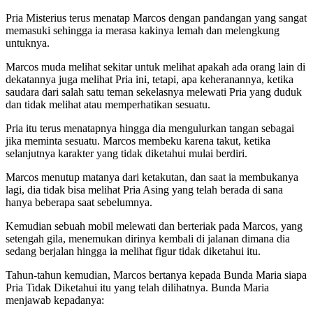
Pria Misterius terus menatap Marcos dengan pandangan yang sangat
memasuki sehingga ia merasa kakinya lemah dan melengkung
untuknya.
Marcos muda melihat sekitar untuk melihat apakah ada orang lain di
dekatannya juga melihat Pria ini, tetapi, apa keheranannya, ketika
saudara dari salah satu teman sekelasnya melewati Pria yang duduk
dan tidak melihat atau memperhatikan sesuatu.
Pria itu terus menatapnya hingga dia mengulurkan tangan sebagai
jika meminta sesuatu. Marcos membeku karena takut, ketika
selanjutnya karakter yang tidak diketahui mulai berdiri.
Marcos menutup matanya dari ketakutan, dan saat ia membukanya
lagi, dia tidak bisa melihat Pria Asing yang telah berada di sana
hanya beberapa saat sebelumnya.
Kemudian sebuah mobil melewati dan berteriak pada Marcos, yang
setengah gila, menemukan dirinya kembali di jalanan dimana dia
sedang berjalan hingga ia melihat figur tidak diketahui itu.
Tahun-tahun kemudian, Marcos bertanya kepada Bunda Maria siapa
Pria Tidak Diketahui itu yang telah dilihatnya. Bunda Maria
menjawab kepadanya: