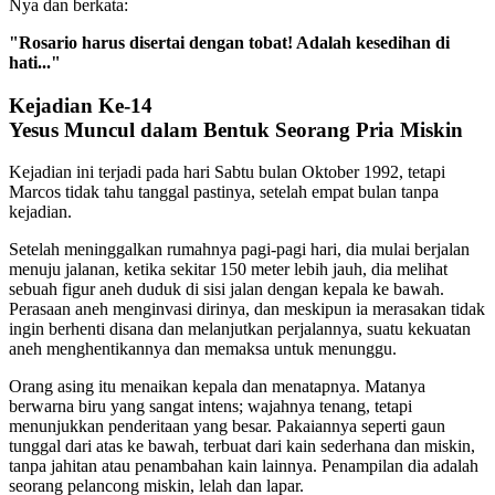
Nya dan berkata:
"Rosario harus disertai dengan tobat! Adalah kesedihan di
hati..."
Kejadian Ke-14
Yesus Muncul dalam Bentuk Seorang Pria Miskin
Kejadian ini terjadi pada hari Sabtu bulan Oktober 1992, tetapi
Marcos tidak tahu tanggal pastinya, setelah empat bulan tanpa
kejadian.
Setelah meninggalkan rumahnya pagi-pagi hari, dia mulai berjalan
menuju jalanan, ketika sekitar 150 meter lebih jauh, dia melihat
sebuah figur aneh duduk di sisi jalan dengan kepala ke bawah.
Perasaan aneh menginvasi dirinya, dan meskipun ia merasakan tidak
ingin berhenti disana dan melanjutkan perjalannya, suatu kekuatan
aneh menghentikannya dan memaksa untuk menunggu.
Orang asing itu menaikan kepala dan menatapnya. Matanya
berwarna biru yang sangat intens; wajahnya tenang, tetapi
menunjukkan penderitaan yang besar. Pakaiannya seperti gaun
tunggal dari atas ke bawah, terbuat dari kain sederhana dan miskin,
tanpa jahitan atau penambahan kain lainnya. Penampilan dia adalah
seorang pelancong miskin, lelah dan lapar.