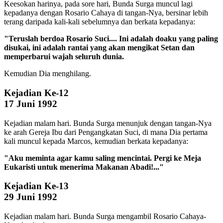
Keesokan harinya, pada sore hari, Bunda Surga muncul lagi
kepadanya dengan Rosario Cahaya di tangan-Nya, bersinar lebih
terang daripada kali-kali sebelumnya dan berkata kepadanya:
"Teruslah berdoa Rosario Suci.... Ini adalah doaku yang paling
disukai, ini adalah rantai yang akan mengikat Setan dan
memperbarui wajah seluruh dunia.
Kemudian Dia menghilang.
Kejadian Ke-12
17 Juni 1992
Kejadian malam hari. Bunda Surga menunjuk dengan tangan-Nya
ke arah Gereja Ibu dari Pengangkatan Suci, di mana Dia pertama
kali muncul kepada Marcos, kemudian berkata kepadanya:
"Aku meminta agar kamu saling mencintai. Pergi ke Meja
Eukaristi untuk menerima Makanan Abadi!..."
Kejadian Ke-13
29 Juni 1992
Kejadian malam hari. Bunda Surga mengambil Rosario Cahaya-