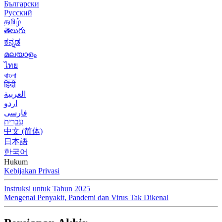
Български
Русский
தமிழ்
తెలుగు
ಕನ್ನಡ
മലയാളം
ไทย
বাংলা
हिंदी
العربية
اردو
فارسی
עִברִית
中文 (简体)
日本語
한국어
Hukum
Kebijakan Privasi
Instruksi untuk Tahun 2025
Mengenai Penyakit, Pandemi dan Virus Tak Dikenal