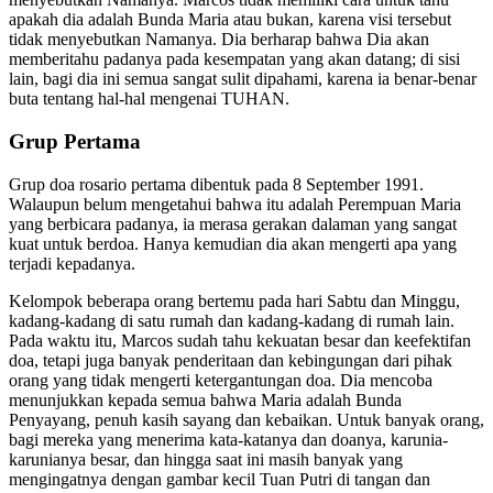
apakah dia adalah Bunda Maria atau bukan, karena visi tersebut
tidak menyebutkan Namanya. Dia berharap bahwa Dia akan
memberitahu padanya pada kesempatan yang akan datang; di sisi
lain, bagi dia ini semua sangat sulit dipahami, karena ia benar-benar
buta tentang hal-hal mengenai TUHAN.
Grup Pertama
Grup doa rosario pertama dibentuk pada 8 September 1991.
Walaupun belum mengetahui bahwa itu adalah Perempuan Maria
yang berbicara padanya, ia merasa gerakan dalaman yang sangat
kuat untuk berdoa. Hanya kemudian dia akan mengerti apa yang
terjadi kepadanya.
Kelompok beberapa orang bertemu pada hari Sabtu dan Minggu,
kadang-kadang di satu rumah dan kadang-kadang di rumah lain.
Pada waktu itu, Marcos sudah tahu kekuatan besar dan keefektifan
doa, tetapi juga banyak penderitaan dan kebingungan dari pihak
orang yang tidak mengerti ketergantungan doa. Dia mencoba
menunjukkan kepada semua bahwa Maria adalah Bunda
Penyayang, penuh kasih sayang dan kebaikan. Untuk banyak orang,
bagi mereka yang menerima kata-katanya dan doanya, karunia-
karunianya besar, dan hingga saat ini masih banyak yang
mengingatnya dengan gambar kecil Tuan Putri di tangan dan