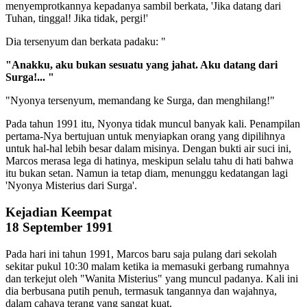
menyemprotkannya kepadanya sambil berkata, 'Jika datang dari
Tuhan, tinggal! Jika tidak, pergi!'
Dia tersenyum dan berkata padaku: "
"Anakku, aku bukan sesuatu yang jahat. Aku datang dari
Surga!... "
"Nyonya tersenyum, memandang ke Surga, dan menghilang!"
Pada tahun 1991 itu, Nyonya tidak muncul banyak kali. Penampilan
pertama-Nya bertujuan untuk menyiapkan orang yang dipilihnya
untuk hal-hal lebih besar dalam misinya. Dengan bukti air suci ini,
Marcos merasa lega di hatinya, meskipun selalu tahu di hati bahwa
itu bukan setan. Namun ia tetap diam, menunggu kedatangan lagi
'Nyonya Misterius dari Surga'.
Kejadian Keempat
18 September 1991
Pada hari ini tahun 1991, Marcos baru saja pulang dari sekolah
sekitar pukul 10:30 malam ketika ia memasuki gerbang rumahnya
dan terkejut oleh "Wanita Misterius" yang muncul padanya. Kali ini
dia berbusana putih penuh, termasuk tangannya dan wajahnya,
dalam cahaya terang yang sangat kuat.