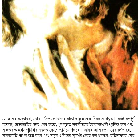
মে আমার সন্তানরা, মোৰ শান্তি তোমাদের সাথে থাকুক এবং চিরকাল বাঁচুক। সবই সম্পূর্ণ
হয়েছে, মানবজাতির সময় শেষ হচ্ছে; খুব দ্রুত স্বাধীনতার ট্রাম্পেটগুলি ধ্বনিত হবে এবং
মুক্তির আহ্বান পৃথিবীর সমস্ত কোণে ছড়িয়ে পড়বে। আবার আমি তোমাদের বলছি যে,
মানবজাতি পাগল হয়ে যাবে এবং মানুষ ওফিরের স্বর্ণের চেয়ে কম থাকবে; ইতিমধ্যেই মোর