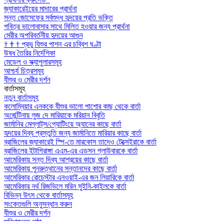
জ্যাকারেইয়ের মাদারের প্রার্থনা
সন্ত জোসেফের সর্বশুদ্ধ হৃদয়ের প্রতি ভক্তি
পবিত্র ভালোবাসার সাথে মিলিত হওয়ার জন্য প্রার্থনা
মেরীর অপরিবর্তনীয় হৃদয়ের আগুন
†
†
†
প্রভু যিশুর পাশন এর চব্বিশ ঘণ্টা
উষধ তৈরির নির্দেশিকা
মেডেল ও স্ক্যাপুলারসমূহ
আশ্চর্য চিত্রসমূহ
যীশুর ও মেরীর দর্শন
বার্তাসমূহ
নতুন বার্তাসমূহ
কলোম্বিয়ার এনককে যীশুর ভালো পাশোর কাছ থেকে বার্তা
অর্জেন্টিনায় লুজ দে মারিয়াকে মরিয়ান বিবৃতি
জার্মানির মেল্লাট্‌স/গ্যোটিংয়ে অ্যানের কাছে বার্তা
হৃদয়ের দিব্য প্রস্তুতি জন্য জার্মানিতে মারিয়ার কাছে বার্তা
ব্রাজিলের জ্যাকারেই স্পি-তে মারকোস তাদেও টেক্সেইরাকে বার্তা
ব্রাজিলের ইটাপিরাঙ্গা এএম-এর এডসন গ্লাউবারকে বার্তা
আমেরিকায় সন্ত দিব্য আশ্রয়ের কাছে বার্তা
আমেরিকায় পুনরুত্থানের সন্তানদের কাছে বার্তা
আমেরিকার রোচেস্টার এনওয়াই-এর জন লিয়ারিকে বার্তা
আমেরিকার নর্থ রিজভিলে মরিন সুইনি-কাইলকে বার্তা
বিভিন্ন উৎস থেকে বার্তাসমূহ
সংকেতগুলি অনুসন্ধান করুন
যীশুর ও মেরীর দর্শন