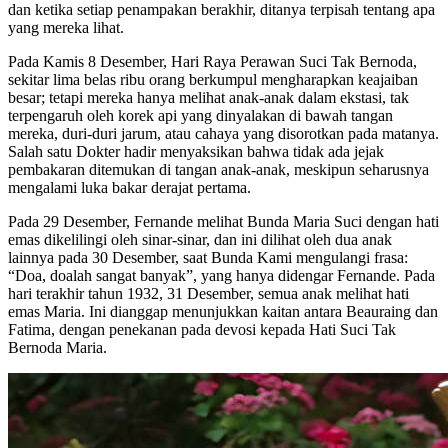
dan ketika setiap penampakan berakhir, ditanya terpisah tentang apa
yang mereka lihat.
Pada Kamis 8 Desember, Hari Raya Perawan Suci Tak Bernoda,
sekitar lima belas ribu orang berkumpul mengharapkan keajaiban
besar; tetapi mereka hanya melihat anak-anak dalam ekstasi, tak
terpengaruh oleh korek api yang dinyalakan di bawah tangan
mereka, duri-duri jarum, atau cahaya yang disorotkan pada matanya.
Salah satu Dokter hadir menyaksikan bahwa tidak ada jejak
pembakaran ditemukan di tangan anak-anak, meskipun seharusnya
mengalami luka bakar derajat pertama.
Pada 29 Desember, Fernande melihat Bunda Maria Suci dengan hati
emas dikelilingi oleh sinar-sinar, dan ini dilihat oleh dua anak
lainnya pada 30 Desember, saat Bunda Kami mengulangi frasa:
“Doa, doalah sangat banyak”,
yang hanya didengar Fernande. Pada
hari terakhir tahun 1932, 31 Desember, semua anak melihat hati
emas Maria. Ini dianggap menunjukkan kaitan antara Beauraing dan
Fatima, dengan penekanan pada devosi kepada Hati Suci Tak
Bernoda Maria.