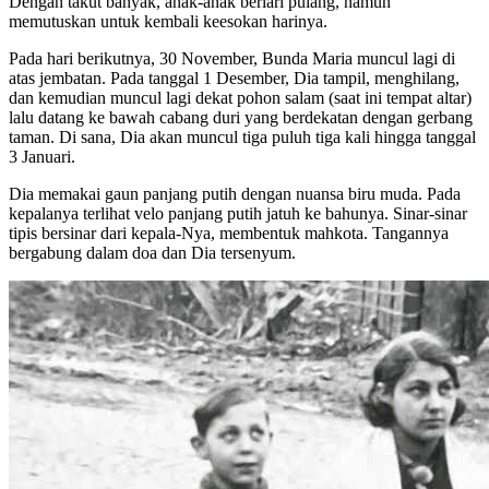
Dengan takut banyak, anak-anak berlari pulang, namun
memutuskan untuk kembali keesokan harinya.
Pada hari berikutnya, 30 November, Bunda Maria muncul lagi di
atas jembatan. Pada tanggal 1 Desember, Dia tampil, menghilang,
dan kemudian muncul lagi dekat pohon salam (saat ini tempat altar)
lalu datang ke bawah cabang duri yang berdekatan dengan gerbang
taman. Di sana, Dia akan muncul tiga puluh tiga kali hingga tanggal
3 Januari.
Dia memakai gaun panjang putih dengan nuansa biru muda. Pada
kepalanya terlihat velo panjang putih jatuh ke bahunya. Sinar-sinar
tipis bersinar dari kepala-Nya, membentuk mahkota. Tangannya
bergabung dalam doa dan Dia tersenyum.