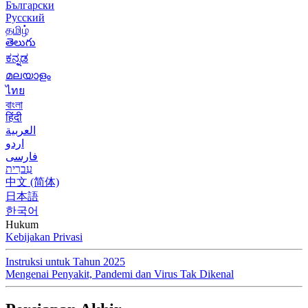
Български
Русский
தமிழ்
తెలుగు
ಕನ್ನಡ
മലയാളം
ไทย
বাংলা
हिंदी
العربية
اردو
فارسی
עִברִית
中文 (简体)
日本語
한국어
Hukum
Kebijakan Privasi
Instruksi untuk Tahun 2025
Mengenai Penyakit, Pandemi dan Virus Tak Dikenal