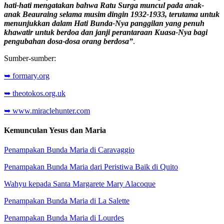
hati-hati mengatakan bahwa Ratu Surga muncul pada anak-
anak Beauraing selama musim dingin 1932-1933, terutama untuk
menunjukkan dalam Hati Bunda-Nya panggilan yang penuh
khawatir untuk berdoa dan janji perantaraan Kuasa-Nya bagi
pengubahan dosa-dosa orang berdosa”
.
Sumber-sumber:
➥ formary.org
➥ theotokos.org.uk
➥ www.miraclehunter.com
Kemunculan Yesus dan Maria
Penampakan Bunda Maria di Caravaggio
Penampakan Bunda Maria dari Peristiwa Baik di Quito
Wahyu kepada Santa Margarete Mary Alacoque
Penampakan Bunda Maria di La Salette
Penampakan Bunda Maria di Lourdes