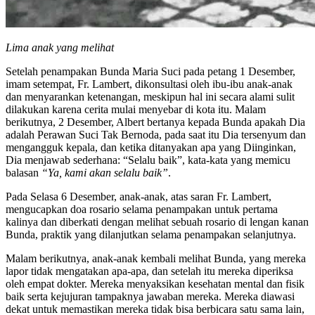
Lima anak yang melihat
Setelah penampakan Bunda Maria Suci pada petang 1 Desember,
imam setempat, Fr. Lambert, dikonsultasi oleh ibu-ibu anak-anak
dan menyarankan ketenangan, meskipun hal ini secara alami sulit
dilakukan karena cerita mulai menyebar di kota itu. Malam
berikutnya, 2 Desember, Albert bertanya kepada Bunda apakah Dia
adalah Perawan Suci Tak Bernoda, pada saat itu Dia tersenyum dan
mengangguk kepala, dan ketika ditanyakan apa yang Diinginkan,
Dia menjawab sederhana:
“Selalu baik”
, kata-kata yang memicu
balasan
“Ya, kami akan selalu baik”
.
Pada Selasa 6 Desember, anak-anak, atas saran Fr. Lambert,
mengucapkan doa rosario selama penampakan untuk pertama
kalinya dan diberkati dengan melihat sebuah rosario di lengan kanan
Bunda, praktik yang dilanjutkan selama penampakan selanjutnya.
Malam berikutnya, anak-anak kembali melihat Bunda, yang mereka
lapor tidak mengatakan apa-apa, dan setelah itu mereka diperiksa
oleh empat dokter. Mereka menyaksikan kesehatan mental dan fisik
baik serta kejujuran tampaknya jawaban mereka. Mereka diawasi
dekat untuk memastikan mereka tidak bisa berbicara satu sama lain,