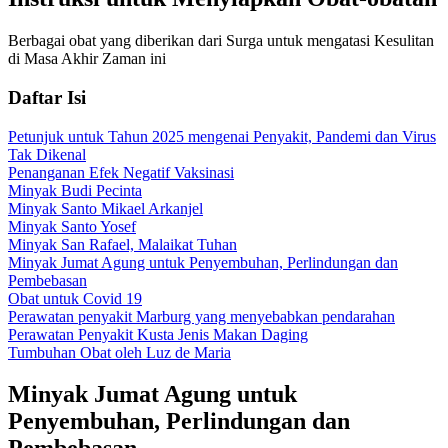
Berbagai obat yang diberikan dari Surga untuk mengatasi Kesulitan
di Masa Akhir Zaman ini
Daftar Isi
Petunjuk untuk Tahun 2025 mengenai Penyakit, Pandemi dan Virus
Tak Dikenal
Penanganan Efek Negatif Vaksinasi
Minyak Budi Pecinta
Minyak Santo Mikael Arkanjel
Minyak Santo Yosef
Minyak San Rafael, Malaikat Tuhan
Minyak Jumat Agung untuk Penyembuhan, Perlindungan dan
Pembebasan
Obat untuk Covid 19
Perawatan penyakit Marburg yang menyebabkan pendarahan
Perawatan Penyakit Kusta Jenis Makan Daging
Tumbuhan Obat oleh Luz de Maria
Minyak Jumat Agung untuk
Penyembuhan, Perlindungan dan