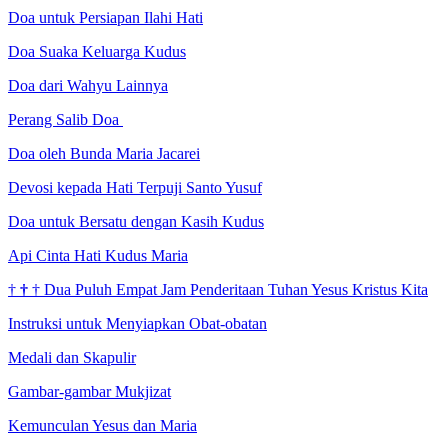
Doa untuk Persiapan Ilahi Hati
Doa Suaka Keluarga Kudus
Doa dari Wahyu Lainnya
Perang Salib Doa
Doa oleh Bunda Maria Jacarei
Devosi kepada Hati Terpuji Santo Yusuf
Doa untuk Bersatu dengan Kasih Kudus
Api Cinta Hati Kudus Maria
†
†
†
Dua Puluh Empat Jam Penderitaan Tuhan Yesus Kristus Kita
Instruksi untuk Menyiapkan Obat-obatan
Medali dan Skapulir
Gambar-gambar Mukjizat
Kemunculan Yesus dan Maria