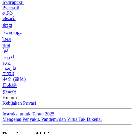
Български
Русский
தமிழ்
తెలుగు
ಕನ್ನಡ
മലയാളം
ไทย
বাংলা
हिंदी
العربية
اردو
فارسی
עִברִית
中文 (简体)
日本語
한국어
Hukum
Kebijakan Privasi
Instruksi untuk Tahun 2025
Mengenai Penyakit, Pandemi dan Virus Tak Dikenal