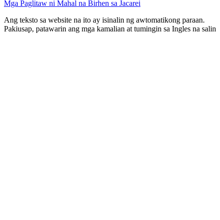
Mga Paglitaw ni Mahal na Birhen sa Jacarei
Ang teksto sa website na ito ay isinalin ng awtomatikong paraan.
Pakiusap, patawarin ang mga kamalian at tumingin sa Ingles na salin