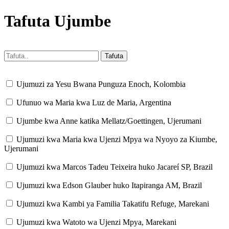
Tafuta Ujumbe
Ujumuzi za Yesu Bwana Punguza Enoch, Kolombia
Ufunuo wa Maria kwa Luz de Maria, Argentina
Ujumbe kwa Anne katika Mellatz/Goettingen, Ujerumani
Ujumuzi kwa Maria kwa Ujenzi Mpya wa Nyoyo za Kiumbe,
Ujerumani
Ujumuzi kwa Marcos Tadeu Teixeira huko Jacareí SP, Brazil
Ujumuzi kwa Edson Glauber huko Itapiranga AM, Brazil
Ujumuzi kwa Kambi ya Familia Takatifu Refuge, Marekani
Ujumuzi kwa Watoto wa Ujenzi Mpya, Marekani