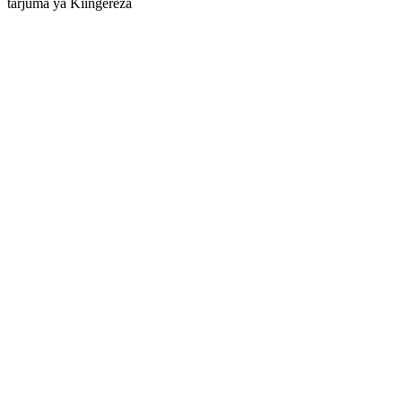
tarjuma ya Kiingereza