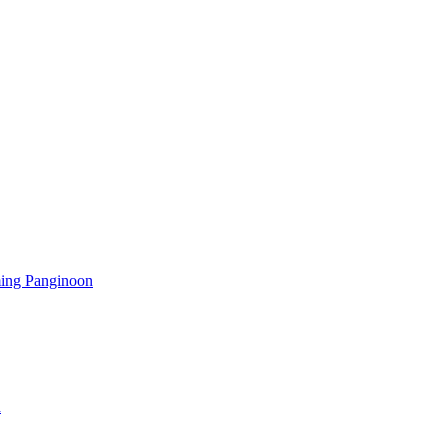
ming Panginoon
a