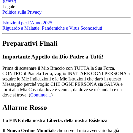
한국어
Legale
Politica sulla Privacy
Istruzioni per l’Anno 2025
Riguardo a Malattie, Pandemiche e Virus Sconosciuti
Preparativi Finali
Importante Appello da Dio Padre a Tutti!
Prima di scatenare il Mio Braccio con TUTTA la Sua Forza,
CONTRO il Pianeta Terra, voglio INVITARE OGNI PERSONA a
seguire le Mie Indicazioni e le Mie Istruzioni che darò in questo
Messaggio perché voglio CHE OGNI PERSONA sia SALVA e
torni alla Mia Casa da dove è venuta, da dove se n'è andata e da
dove si trova.
(
Continua...
)
Allarme Rosso
La FINE della nostra Libertà, della nostra Esistenza
Il Nuovo Ordine Mondiale
che serve il mio avversario ha già