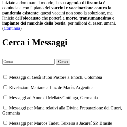
iniziato a dominare il mondo, la sua
agenda di tirannia
è
cominciata con il piano dei
vaccini e vaccinazione contro la
pandemia esistente
; questi vaccini non sono la soluzione, ma
l'inizio dell'
olocausto
che porterà a
morte
,
transumanesimo
e
impianto del marchio della bestia
, per milioni di esseri umani.
(
Continua
)
Cerca i Messaggi
Messaggi di Gesù Buon Pastore a Enoch, Colombia
Rivelazioni Mariane a Luz de María, Argentina
Messaggi ad Anne di Mellatz/Gottinga, Germania
Messaggi per Maria relativi alla Divina Preparazione dei Cuori,
Germania
Messaggi per Marcos Tadeu Teixeira a Jacareí SP, Brasile