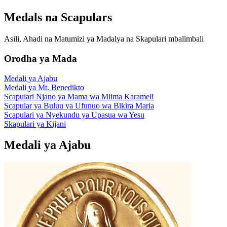
Medals na Scapulars
Asili, Ahadi na Matumizi ya Madalya na Skapulari mbalimbali
Orodha ya Mada
Medali ya Ajabu
Medali ya Mt. Benedikto
Scapulari Njano ya Mama wa Mlima Karameli
Scapular ya Buluu ya Ufunuo wa Bikira Maria
Scapulari ya Nyekundu ya Upasua wa Yesu
Skapulari ya Kijani
Medali ya Ajabu