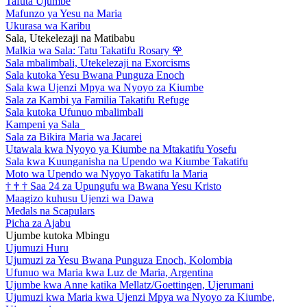
Tafuta Ujumbe
Mafunzo ya Yesu na Maria
Ukurasa wa Karibu
Sala, Utekelezaji na Matibabu
Malkia wa Sala: Tatu Takatifu Rosary
🌹
Sala mbalimbali, Utekelezaji na Exorcisms
Sala kutoka Yesu Bwana Punguza Enoch
Sala kwa Ujenzi Mpya wa Nyoyo za Kiumbe
Sala za Kambi ya Familia Takatifu Refuge
Sala kutoka Ufunuo mbalimbali
Kampeni ya Sala
Sala za Bikira Maria wa Jacarei
Utawala kwa Nyoyo ya Kiumbe na Mtakatifu Yosefu
Sala kwa Kuunganisha na Upendo wa Kiumbe Takatifu
Moto wa Upendo wa Nyoyo Takatifu la Maria
†
†
†
Saa 24 za Upungufu wa Bwana Yesu Kristo
Maagizo kuhusu Ujenzi wa Dawa
Medals na Scapulars
Picha za Ajabu
Ujumbe kutoka Mbingu
Ujumuzi Huru
Ujumuzi za Yesu Bwana Punguza Enoch, Kolombia
Ufunuo wa Maria kwa Luz de Maria, Argentina
Ujumbe kwa Anne katika Mellatz/Goettingen, Ujerumani
Ujumuzi kwa Maria kwa Ujenzi Mpya wa Nyoyo za Kiumbe,