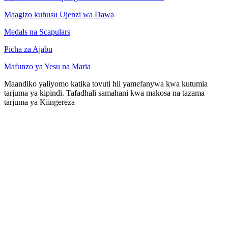
Maagizo kuhusu Ujenzi wa Dawa
Medals na Scapulars
Picha za Ajabu
Mafunzo ya Yesu na Maria
Maandiko yaliyomo katika tovuti hii yamefanywa kwa kutumia
tarjuma ya kipindi. Tafadhali samahani kwa makosa na tazama
tarjuma ya Kiingereza