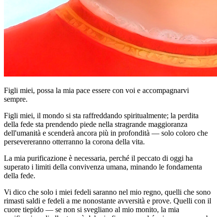
Figli miei, possa la mia pace essere con voi e accompagnarvi
sempre.
Figli miei, il mondo si sta raffreddando spiritualmente; la perdita
della fede sta prendendo piede nella stragrande maggioranza
dell'umanità e scenderà ancora più in profondità — solo coloro che
persevereranno otterranno la corona della vita.
La mia purificazione è necessaria, perché il peccato di oggi ha
superato i limiti della convivenza umana, minando le fondamenta
della fede.
Vi dico che solo i miei fedeli saranno nel mio regno, quelli che sono
rimasti saldi e fedeli a me nonostante avversità e prove. Quelli con il
cuore tiepido — se non si svegliano al mio monito, la mia