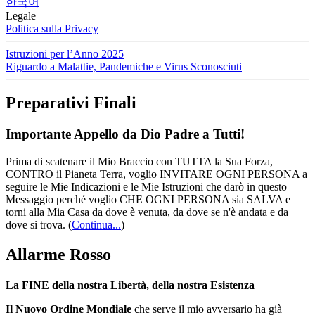
한국어
Legale
Politica sulla Privacy
Istruzioni per l’Anno 2025
Riguardo a Malattie, Pandemiche e Virus Sconosciuti
Preparativi Finali
Importante Appello da Dio Padre a Tutti!
Prima di scatenare il Mio Braccio con TUTTA la Sua Forza,
CONTRO il Pianeta Terra, voglio INVITARE OGNI PERSONA a
seguire le Mie Indicazioni e le Mie Istruzioni che darò in questo
Messaggio perché voglio CHE OGNI PERSONA sia SALVA e
torni alla Mia Casa da dove è venuta, da dove se n'è andata e da
dove si trova.
(
Continua...
)
Allarme Rosso
La FINE della nostra Libertà, della nostra Esistenza
Il Nuovo Ordine Mondiale
che serve il mio avversario ha già