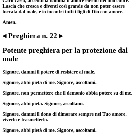
Caro Gesù, accendi la fiamma d'amore eterno nel mio cuore.
Lascia che cresca e diventi così grande da non poter essere
toccata dal male, e io incontri tutti i figli di Dio con amore.
Amen.
◂ Preghiera n. 22 ▸
Potente preghiera per la protezione dal
male
Signore, dammi il potere di resistere al male.
Signore, abbi pietà di me. Signore, ascoltami.
Signore, non permettere che il demonio abbia potere su di me.
Signore, abbi pietà. Signore, ascoltami.
Signore, dammi il dono di dimorare sempre nel Tuo amore,
viverlo e trasmetterlo.
Signore, abbi pietà di me. Signore, ascoltami.