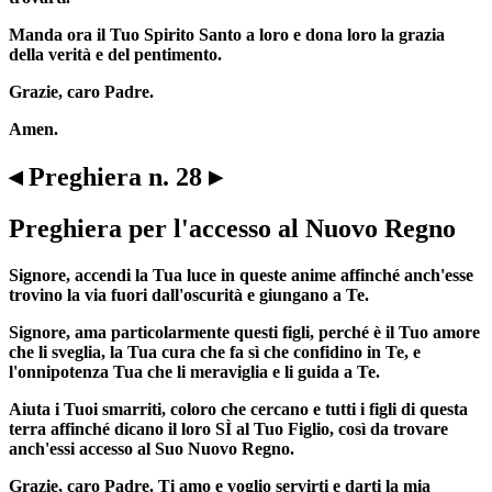
Manda ora il Tuo Spirito Santo a loro e dona loro la grazia
della verità e del pentimento.
Grazie, caro Padre.
Amen.
◂ Preghiera n. 28 ▸
Preghiera per l'accesso al Nuovo Regno
Signore, accendi la Tua luce in queste anime affinché anch'esse
trovino la via fuori dall'oscurità e giungano a Te.
Signore, ama particolarmente questi figli, perché è il Tuo amore
che li sveglia, la Tua cura che fa sì che confidino in Te, e
l'onnipotenza Tua che li meraviglia e li guida a Te.
Aiuta i Tuoi smarriti, coloro che cercano e tutti i figli di questa
terra affinché dicano il loro SÌ al Tuo Figlio, così da trovare
anch'essi accesso al Suo Nuovo Regno.
Grazie, caro Padre. Ti amo e voglio servirti e darti la mia