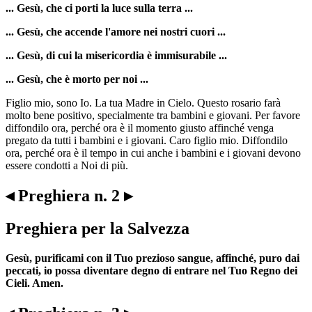
... Gesù, che ci porti la luce sulla terra ...
... Gesù, che accende l'amore nei nostri cuori ...
... Gesù, di cui la misericordia è immisurabile ...
... Gesù, che è morto per noi ...
Figlio mio, sono Io. La tua Madre in Cielo. Questo rosario farà
molto bene positivo, specialmente tra bambini e giovani. Per favore
diffondilo ora, perché ora è il momento giusto affinché venga
pregato da tutti i bambini e i giovani. Caro figlio mio. Diffondilo
ora, perché ora è il tempo in cui anche i bambini e i giovani devono
essere condotti a Noi di più.
◂ Preghiera n. 2 ▸
Preghiera per la Salvezza
Gesù, purificami con il Tuo prezioso sangue, affinché, puro dai
peccati, io possa diventare degno di entrare nel Tuo Regno dei
Cieli. Amen.