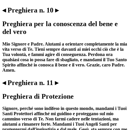
◂ Preghiera n. 10 ▸
Preghiera per la conoscenza del bene e
del vero
Mio Signore e Padre. Aiutami a orientare completamente la mia
vita verso di Te. Tieni sempre davanti ai miei occhi ciò che è la
Tua volontà, e fammi agire di conseguenza. Perdona ora
qualsiasi cosa io possa fare di sbagliato, e mandami il Tuo Santo
Spirito affinché io conosca il bene e il vero. Grazie, caro Padre.
Amen.
◂ Preghiera n. 11 ▸
Preghiera di Protezione
Signore, perché sono indifeso in questo mondo, mandami i Tuoi
Santi Protettori affinché mi guidino e proteggano sul mio
cammino verso di Te. Non farmi cadere nelle tentazioni, ma
aiutami a rimanere forte. Mandami i Tuoi Angeli Santi per
proteggermi dall'ingiustizia e dal male. Gesù, sta sempre con me