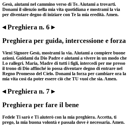
Gesù, aiutami nel cammino verso di Te. Aiutami a trovarti.
Donami il silenzio nella mia vita quotidiana e mostrami la via
per diventare degno di iniziare con Te la mia eredità. Amen.
◂ Preghiera n. 6 ▸
Preghiera per guida, intercessione e forza
Vieni Signore Gesù, mostrami la via. Aiutami a compiere buone
azioni. Guidami da Dio Padre e aiutami a vivere in un modo che
Lo rallegri. Maria, Madre di tutti i figli, intercedi per me presso
il trono di Dio affinché io possa diventare degno di entrare nel
Regno Promesso del Cielo. Donami la forza per cambiare ora la
mia vita così da poter essere ciò che TU vuoi che sia. Amen.
◂ Preghiera n. 7 ▸
Preghiera per fare il bene
Fedele Ti sarò e Ti aiuterò con la mia preghiera. Accetta, ti
prego, la mia buona volontà e passala dove è necessaria. Amen.