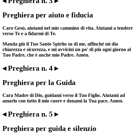
◂ Preghiera n. 3 ▸
Preghiera per aiuto e fiducia
Caro Gesù, aiutami nel mio cammino di vita. Aiutami a tendere
verso Te e a fidarmi di Te.
Manda giù il Tuo Santo Spirito su di me, affinché mi dia
chiarezza e sicurezza, e mi avvicini un po' di più ogni giorno al
Tuo Padre, che è anche mio Padre. Amen.
◂ Preghiera n. 4 ▸
Preghiera per la Guida
Cara Madre di Dio, guidami verso il Tuo Figlio. Aiutami ad
amarlo con tutto il mio cuore e donami la Tua pace. Amen.
◂ Preghiera n. 5 ▸
Preghiera per guida e silenzio