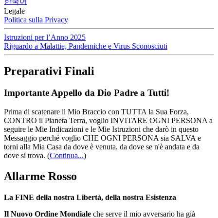
한국어
Legale
Politica sulla Privacy
Istruzioni per l’Anno 2025
Riguardo a Malattie, Pandemiche e Virus Sconosciuti
Preparativi Finali
Importante Appello da Dio Padre a Tutti!
Prima di scatenare il Mio Braccio con TUTTA la Sua Forza,
CONTRO il Pianeta Terra, voglio INVITARE OGNI PERSONA a
seguire le Mie Indicazioni e le Mie Istruzioni che darò in questo
Messaggio perché voglio CHE OGNI PERSONA sia SALVA e
torni alla Mia Casa da dove è venuta, da dove se n'è andata e da
dove si trova.
(
Continua...
)
Allarme Rosso
La FINE della nostra Libertà, della nostra Esistenza
Il Nuovo Ordine Mondiale
che serve il mio avversario ha già