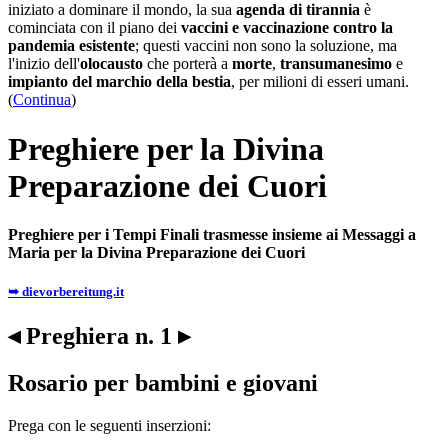
iniziato a dominare il mondo, la sua
agenda di tirannia
è
cominciata con il piano dei
vaccini e vaccinazione contro la
pandemia esistente
; questi vaccini non sono la soluzione, ma
l'inizio dell'
olocausto
che porterà a
morte
,
transumanesimo
e
impianto del marchio della bestia
, per milioni di esseri umani.
(
Continua
)
Preghiere per la Divina
Preparazione dei Cuori
Preghiere per i Tempi Finali trasmesse insieme ai Messaggi a
Maria per la Divina Preparazione dei Cuori
➥ dievorbereitung.it
◂ Preghiera n. 1 ▸
Rosario per bambini e giovani
Prega con le seguenti inserzioni: