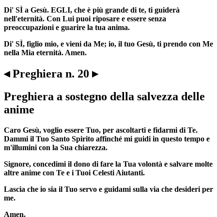
Di' SÌ a Gesù. EGLI, che è più grande di te, ti guiderà
nell'eternità. Con Lui puoi riposare e essere senza
preoccupazioni e guarire la tua anima.
Di' SÌ, figlio mio, e vieni da Me; io, il tuo Gesù, ti prendo con Me
nella Mia eternità. Amen.
◂ Preghiera n. 20 ▸
Preghiera a sostegno della salvezza delle
anime
Caro Gesù, voglio essere Tuo, per ascoltarti e fidarmi di Te.
Dammi il Tuo Santo Spirito affinché mi guidi in questo tempo e
m'illumini con la Sua chiarezza.
Signore, concedimi il dono di fare la Tua volontà e salvare molte
altre anime con Te e i Tuoi Celesti Aiutanti.
Lascia che io sia il Tuo servo e guidami sulla via che desideri per
me.
Amen.