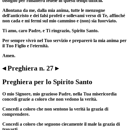
bisogno per rimanerti fedele in questi tempi difficili.
Allontana da me, dalla mia anima, tutte le menzogne
dell'anticristo e dei falsi profeti e sollevami verso di Te, affinché
non cada e mi fermi sul mio cammino e (non) sia fuorviato.
Ti amo, caro Padre, e Ti ringrazio, Spirito Santo.
Per sempre vivrò nel Tuo servizio e preparerò la mia anima per
il Tuo Figlio e l'eternità.
Amen.
◂ Preghiera n. 27 ▸
Preghiera per lo Spirito Santo
O mio Signore, mio grazioso Padre, nella Tua misericordia
concedi grazie a coloro che non vedono la verità.
Concedi a coloro che non sentono la verità la grazia di
comprendere.
Concedi a coloro che seguono ciecamente il male la grazia di
trovarti.