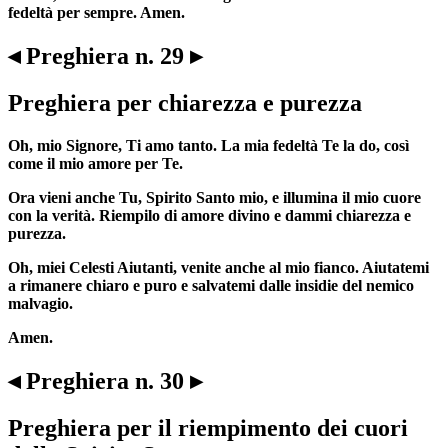
fedeltà per sempre. Amen.
◂ Preghiera n. 29 ▸
Preghiera per chiarezza e purezza
Oh, mio Signore, Ti amo tanto. La mia fedeltà Te la do, così
come il mio amore per Te.
Ora vieni anche Tu, Spirito Santo mio, e illumina il mio cuore
con la verità. Riempilo di amore divino e dammi chiarezza e
purezza.
Oh, miei Celesti Aiutanti, venite anche al mio fianco. Aiutatemi
a rimanere chiaro e puro e salvatemi dalle insidie del nemico
malvagio.
Amen.
◂ Preghiera n. 30 ▸
Preghiera per il riempimento dei cuori