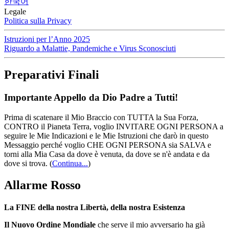
한국어
Legale
Politica sulla Privacy
Istruzioni per l’Anno 2025
Riguardo a Malattie, Pandemiche e Virus Sconosciuti
Preparativi Finali
Importante Appello da Dio Padre a Tutti!
Prima di scatenare il Mio Braccio con TUTTA la Sua Forza,
CONTRO il Pianeta Terra, voglio INVITARE OGNI PERSONA a
seguire le Mie Indicazioni e le Mie Istruzioni che darò in questo
Messaggio perché voglio CHE OGNI PERSONA sia SALVA e
torni alla Mia Casa da dove è venuta, da dove se n'è andata e da
dove si trova.
(
Continua...
)
Allarme Rosso
La FINE della nostra Libertà, della nostra Esistenza
Il Nuovo Ordine Mondiale
che serve il mio avversario ha già