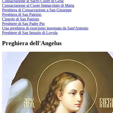
Consacrazione al Sacro Cuore di Gesù
Consacrazione al Cuore Immacolato di Maria
Preghiera di Consacrazione a San Giuseppe
Preghiera di San Patrizio
Cingolo di San Patrizio
Preghiere di San Padre Pio
Una preghiera di esorcismo insegnata da Sant'Antonio
Preghiere di San Ignazio di Loyola
Preghiera dell'Angelus