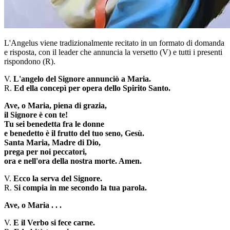
L'Angelus viene tradizionalmente recitato in un formato di domanda
e risposta, con il leader che annuncia la versetto (V) e tutti i presenti
rispondono (R).
V.
L'angelo del Signore annunciò a Maria.
R.
Ed ella concepì per opera dello Spirito Santo.
Ave, o Maria, piena di grazia,
il Signore è con te!
Tu sei benedetta fra le donne
e benedetto è il frutto del tuo seno, Gesù.
Santa Maria, Madre di Dio,
prega per noi peccatori,
ora e nell'ora della nostra morte. Amen.
V.
Ecco la serva del Signore.
R.
Si compia in me secondo la tua parola.
Ave, o Maria . . .
V.
E il Verbo si fece carne.