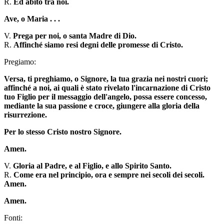
R.
Ed abitò tra noi.
Ave, o Maria . . .
V.
Prega per noi, o santa Madre di Dio.
R.
Affinché siamo resi degni delle promesse di Cristo.
Pregiamo:
Versa, ti preghiamo, o Signore, la tua grazia nei nostri cuori;
affinché a noi, ai quali è stato rivelato l'incarnazione di Cristo
tuo Figlio per il messaggio dell'angelo, possa essere concesso,
mediante la sua passione e croce, giungere alla gloria della
risurrezione.
Per lo stesso Cristo nostro Signore.
Amen.
V.
Gloria al Padre, e al Figlio, e allo Spirito Santo.
R.
Come era nel principio, ora e sempre nei secoli dei secoli.
Amen.
Amen.
Fonti: