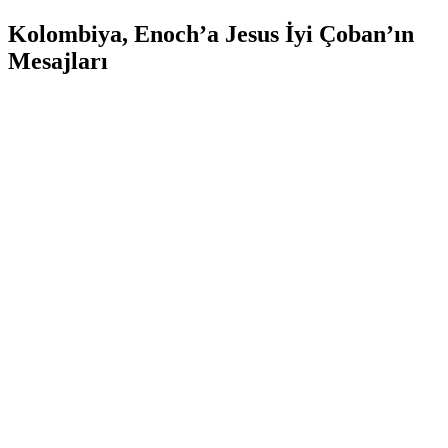
Kolombiya, Enoch’a Jesus İyi Çoban’ın
Mesajları