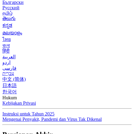
Български
Русский
தமிழ்
తెలుగు
ಕನ್ನಡ
മലയാളം
ไทย
বাংলা
हिंदी
العربية
اردو
فارسی
עִברִית
中文 (简体)
日本語
한국어
Hukum
Kebijakan Privasi
Instruksi untuk Tahun 2025
Mengenai Penyakit, Pandemi dan Virus Tak Dikenal