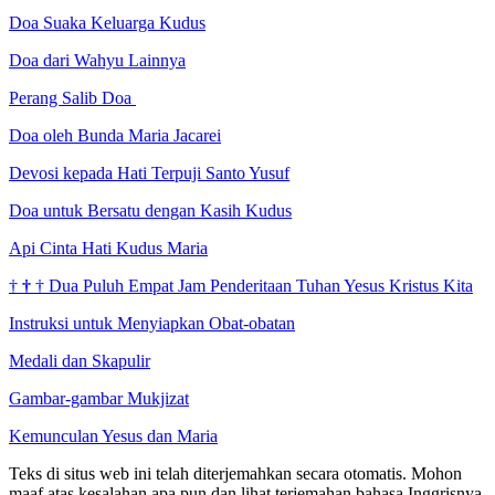
Doa Suaka Keluarga Kudus
Doa dari Wahyu Lainnya
Perang Salib Doa
Doa oleh Bunda Maria Jacarei
Devosi kepada Hati Terpuji Santo Yusuf
Doa untuk Bersatu dengan Kasih Kudus
Api Cinta Hati Kudus Maria
†
†
†
Dua Puluh Empat Jam Penderitaan Tuhan Yesus Kristus Kita
Instruksi untuk Menyiapkan Obat-obatan
Medali dan Skapulir
Gambar-gambar Mukjizat
Kemunculan Yesus dan Maria
Teks di situs web ini telah diterjemahkan secara otomatis. Mohon
maaf atas kesalahan apa pun dan lihat terjemahan bahasa Inggrisnya