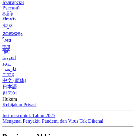
Български
Русский
தமிழ்
తెలుగు
ಕನ್ನಡ
മലയാളം
ไทย
বাংলা
हिंदी
العربية
اردو
فارسی
עִברִית
中文 (简体)
日本語
한국어
Hukum
Kebijakan Privasi
Instruksi untuk Tahun 2025
Mengenai Penyakit, Pandemi dan Virus Tak Dikenal