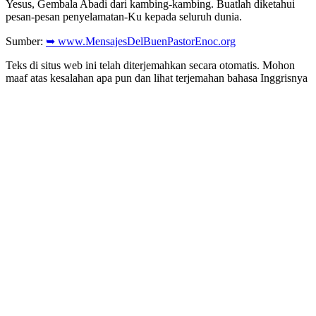
Yesus, Gembala Abadi dari kambing-kambing. Buatlah diketahui
pesan-pesan penyelamatan-Ku kepada seluruh dunia.
Sumber:
➥ www.MensajesDelBuenPastorEnoc.org
Teks di situs web ini telah diterjemahkan secara otomatis. Mohon
maaf atas kesalahan apa pun dan lihat terjemahan bahasa Inggrisnya