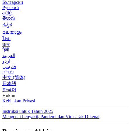
Български
Русский
தமிழ்
తెలుగు
ಕನ್ನಡ
മലയാളം
ไทย
বাংলা
हिंदी
العربية
اردو
فارسی
עִברִית
中文 (简体)
日本語
한국어
Hukum
Kebijakan Privasi
Instruksi untuk Tahun 2025
Mengenai Penyakit, Pandemi dan Virus Tak Dikenal