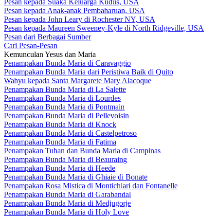
Pesan kepada Suaka Keluarga Kudus, USA
Pesan kepada Anak-anak Pembaharuan, USA
Pesan kepada John Leary di Rochester NY, USA
Pesan kepada Maureen Sweeney-Kyle di North Ridgeville, USA
Pesan dari Berbagai Sumber
Cari Pesan-Pesan
Kemunculan Yesus dan Maria
Penampakan Bunda Maria di Caravaggio
Penampakan Bunda Maria dari Peristiwa Baik di Quito
Wahyu kepada Santa Margarete Mary Alacoque
Penampakan Bunda Maria di La Salette
Penampakan Bunda Maria di Lourdes
Penampakan Bunda Maria di Pontmain
Penampakan Bunda Maria di Pellevoisin
Penampakan Bunda Maria di Knock
Penampakan Bunda Maria di Castelpetroso
Penampakan Bunda Maria di Fatima
Penampakan Tuhan dan Bunda Maria di Campinas
Penampakan Bunda Maria di Beauraing
Penampakan Bunda Maria di Heede
Penampakan Bunda Maria di Ghiaie di Bonate
Penampakan Rosa Mistica di Montichiari dan Fontanelle
Penampakan Bunda Maria di Garabandal
Penampakan Bunda Maria di Medjugorje
Penampakan Bunda Maria di Holy Love