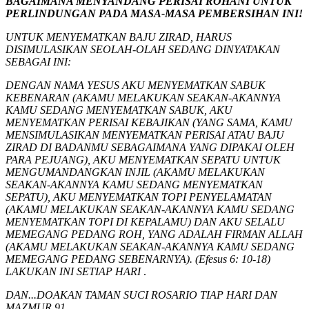
BAGAIMANA MENYANDANG PERISAI ROHANI UNTUK
PERLINDUNGAN PADA MASA-MASA PEMBERSIHAN INI!
UNTUK MENYEMATKAN BAJU ZIRAD, HARUS
DISIMULASIKAN SEOLAH-OLAH SEDANG DINYATAKAN
SEBAGAI INI:
DENGAN NAMA YESUS AKU MENYEMATKAN SABUK
KEBENARAN (AKAMU MELAKUKAN SEAKAN-AKANNYA
KAMU SEDANG MENYEMATKAN SABUK, AKU
MENYEMATKAN PERISAI KEBAJIKAN (YANG SAMA, KAMU
MENSIMULASIKAN MENYEMATKAN PERISAI ATAU BAJU
ZIRAD DI BADANMU SEBAGAIMANA YANG DIPAKAI OLEH
PARA PEJUANG), AKU MENYEMATKAN SEPATU UNTUK
MENGUMANDANGKAN INJIL (AKAMU MELAKUKAN
SEAKAN-AKANNYA KAMU SEDANG MENYEMATKAN
SEPATU), AKU MENYEMATKAN TOPI PENYELAMATAN
(AKAMU MELAKUKAN SEAKAN-AKANNYA KAMU SEDANG
MENYEMATKAN TOPI DI KEPALAMU) DAN AKU SELALU
MEMEGANG PEDANG ROH, YANG ADALAH FIRMAN ALLAH
(AKAMU MELAKUKAN SEAKAN-AKANNYA KAMU SEDANG
MEMEGANG PEDANG SEBENARNYA). (Efesus 6: 10-18)
LAKUKAN INI SETIAP HARI
.
DAN...DOAKAN TAMAN SUCI ROSARIO TIAP HARI DAN
MAZMUR 91.