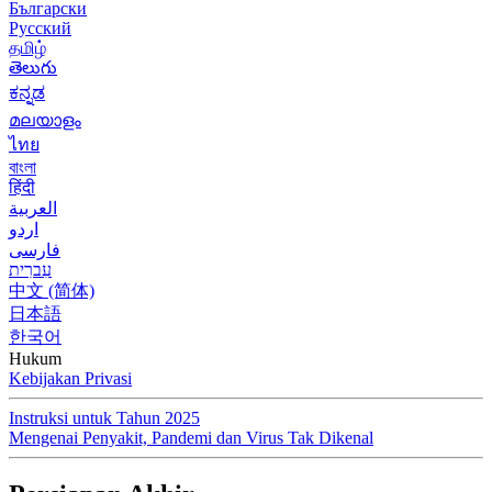
Български
Русский
தமிழ்
తెలుగు
ಕನ್ನಡ
മലയാളം
ไทย
বাংলা
हिंदी
العربية
اردو
فارسی
עִברִית
中文 (简体)
日本語
한국어
Hukum
Kebijakan Privasi
Instruksi untuk Tahun 2025
Mengenai Penyakit, Pandemi dan Virus Tak Dikenal