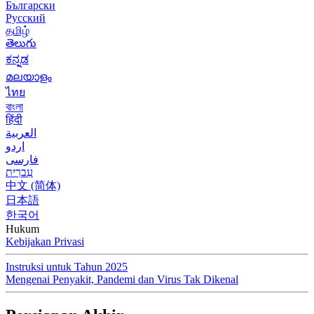
Български
Русский
தமிழ்
తెలుగు
ಕನ್ನಡ
മലയാളം
ไทย
বাংলা
हिंदी
العربية
اردو
فارسی
עִברִית
中文 (简体)
日本語
한국어
Hukum
Kebijakan Privasi
Instruksi untuk Tahun 2025
Mengenai Penyakit, Pandemi dan Virus Tak Dikenal