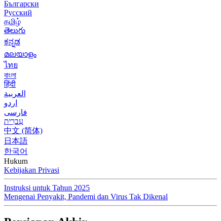
Български
Русский
தமிழ்
తెలుగు
ಕನ್ನಡ
മലയാളം
ไทย
বাংলা
हिंदी
العربية
اردو
فارسی
עִברִית
中文 (简体)
日本語
한국어
Hukum
Kebijakan Privasi
Instruksi untuk Tahun 2025
Mengenai Penyakit, Pandemi dan Virus Tak Dikenal