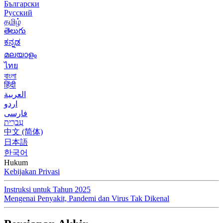
Български
Русский
தமிழ்
తెలుగు
ಕನ್ನಡ
മലയാളം
ไทย
বাংলা
हिंदी
العربية
اردو
فارسی
עִברִית
中文 (简体)
日本語
한국어
Hukum
Kebijakan Privasi
Instruksi untuk Tahun 2025
Mengenai Penyakit, Pandemi dan Virus Tak Dikenal