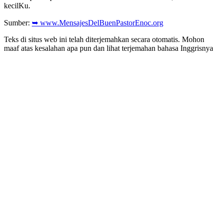
kecilKu.
Sumber:
➥ www.MensajesDelBuenPastorEnoc.org
Teks di situs web ini telah diterjemahkan secara otomatis. Mohon
maaf atas kesalahan apa pun dan lihat terjemahan bahasa Inggrisnya