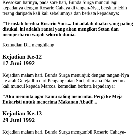
Keesokan harinya, pada sore hari, Bunda Surga muncul lagi
kepadanya dengan Rosario Cahaya di tangan-Nya, bersinar lebih
terang daripada kali-kali sebelumnya dan berkata kepadanya:
"Teruslah berdoa Rosario Suci.... Ini adalah doaku yang paling
disukai, ini adalah rantai yang akan mengikat Setan dan
memperbarui wajah seluruh dunia.
Kemudian Dia menghilang.
Kejadian Ke-12
17 Juni 1992
Kejadian malam hari. Bunda Surga menunjuk dengan tangan-Nya
ke arah Gereja Ibu dari Pengangkatan Suci, di mana Dia pertama
kali muncul kepada Marcos, kemudian berkata kepadanya:
"Aku meminta agar kamu saling mencintai. Pergi ke Meja
Eukaristi untuk menerima Makanan Abadi!..."
Kejadian Ke-13
29 Juni 1992
Kejadian malam hari. Bunda Surga mengambil Rosario Cahaya-