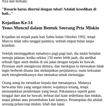
Nya dan berkata:
"Rosario harus disertai dengan tobat! Adalah kesedihan di
hati..."
Kejadian Ke-14
Yesus Muncul dalam Bentuk Seorang Pria Miskin
Kejadian ini terjadi pada hari Sabtu bulan Oktober 1992, tetapi
Marcos tidak tahu tanggal pastinya, setelah empat bulan tanpa
kejadian.
Setelah meninggalkan rumahnya pagi-pagi hari, dia mulai berjalan
menuju jalanan, ketika sekitar 150 meter lebih jauh, dia melihat
sebuah figur aneh duduk di sisi jalan dengan kepala ke bawah.
Perasaan aneh menginvasi dirinya, dan meskipun ia merasakan tidak
ingin berhenti disana dan melanjutkan perjalannya, suatu kekuatan
aneh menghentikannya dan memaksa untuk menunggu.
Orang asing itu menaikan kepala dan menatapnya. Matanya
berwarna biru yang sangat intens; wajahnya tenang, tetapi
menunjukkan penderitaan yang besar. Pakaiannya seperti gaun
tunggal dari atas ke bawah, terbuat dari kain sederhana dan miskin,
tanpa jahitan atau penambahan kain lainnya. Penampilan dia adalah
seorang pelancong miskin, lelah dan lapar.