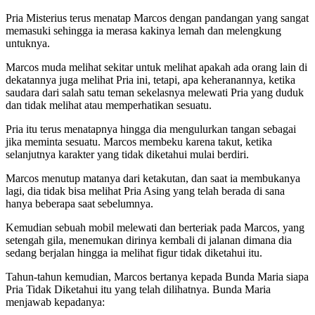
Pria Misterius terus menatap Marcos dengan pandangan yang sangat
memasuki sehingga ia merasa kakinya lemah dan melengkung
untuknya.
Marcos muda melihat sekitar untuk melihat apakah ada orang lain di
dekatannya juga melihat Pria ini, tetapi, apa keheranannya, ketika
saudara dari salah satu teman sekelasnya melewati Pria yang duduk
dan tidak melihat atau memperhatikan sesuatu.
Pria itu terus menatapnya hingga dia mengulurkan tangan sebagai
jika meminta sesuatu. Marcos membeku karena takut, ketika
selanjutnya karakter yang tidak diketahui mulai berdiri.
Marcos menutup matanya dari ketakutan, dan saat ia membukanya
lagi, dia tidak bisa melihat Pria Asing yang telah berada di sana
hanya beberapa saat sebelumnya.
Kemudian sebuah mobil melewati dan berteriak pada Marcos, yang
setengah gila, menemukan dirinya kembali di jalanan dimana dia
sedang berjalan hingga ia melihat figur tidak diketahui itu.
Tahun-tahun kemudian, Marcos bertanya kepada Bunda Maria siapa
Pria Tidak Diketahui itu yang telah dilihatnya. Bunda Maria
menjawab kepadanya: