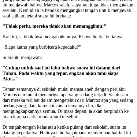
itu menjawab bahwa Marcos salah, siapapun juga tidak mengatakan
sesuatu. Kemudian ia hendak mengangkat tangan untuk menjawab
soal latihan, tetapi suara itu berkata:
"Tidak perlu, mereka tidak akan memanggilmu!"
Kali ini, ia tidak bisa mengabaikannya. Khawatir, dia bertanya:
"Siapa kamu yang berbicara kepadaku?"
Suara itu menjawab:
"Cukup untuk saat ini tahu bahwa suara ini datang dari
Tuhan. Pada waktu yang tepat, engkau akan tahu siapa
Aku..."
Teman-temannya di sekolah mulai merasa aneh dengan perilaku
Marcos dan mulai mencurigai apa yang sedang terjadi. Salah satu
dari mereka terlibat dalam mengetahui dari Marcos apa yang sedang
berlangsung, dan, karena tekanan temannya itu, dia
mengungkapkannya semua. Di masa depan, ia akan berpindah ke
iman karena cerita muda-mudi tersebut.
Di tengah-tengah kelas atau ketika pulang dari sekolah, suara itu
datang kepadanya. Hatinya tahu bagaimana menyimpan hal-hal ini