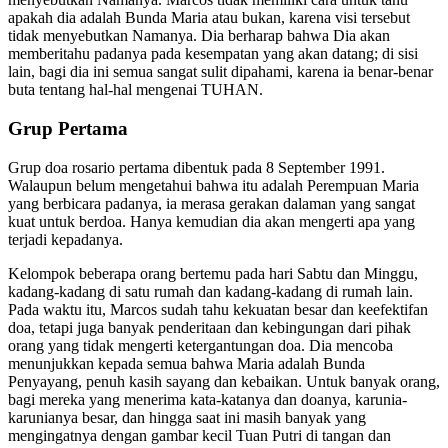
apakah dia adalah Bunda Maria atau bukan, karena visi tersebut
tidak menyebutkan Namanya. Dia berharap bahwa Dia akan
memberitahu padanya pada kesempatan yang akan datang; di sisi
lain, bagi dia ini semua sangat sulit dipahami, karena ia benar-benar
buta tentang hal-hal mengenai TUHAN.
Grup Pertama
Grup doa rosario pertama dibentuk pada 8 September 1991.
Walaupun belum mengetahui bahwa itu adalah Perempuan Maria
yang berbicara padanya, ia merasa gerakan dalaman yang sangat
kuat untuk berdoa. Hanya kemudian dia akan mengerti apa yang
terjadi kepadanya.
Kelompok beberapa orang bertemu pada hari Sabtu dan Minggu,
kadang-kadang di satu rumah dan kadang-kadang di rumah lain.
Pada waktu itu, Marcos sudah tahu kekuatan besar dan keefektifan
doa, tetapi juga banyak penderitaan dan kebingungan dari pihak
orang yang tidak mengerti ketergantungan doa. Dia mencoba
menunjukkan kepada semua bahwa Maria adalah Bunda
Penyayang, penuh kasih sayang dan kebaikan. Untuk banyak orang,
bagi mereka yang menerima kata-katanya dan doanya, karunia-
karunianya besar, dan hingga saat ini masih banyak yang
mengingatnya dengan gambar kecil Tuan Putri di tangan dan