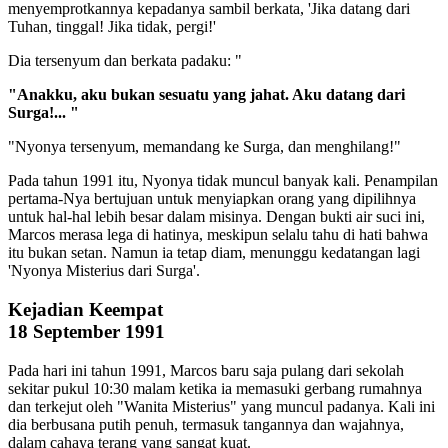
menyemprotkannya kepadanya sambil berkata, 'Jika datang dari
Tuhan, tinggal! Jika tidak, pergi!'
Dia tersenyum dan berkata padaku: "
"Anakku, aku bukan sesuatu yang jahat. Aku datang dari
Surga!... "
"Nyonya tersenyum, memandang ke Surga, dan menghilang!"
Pada tahun 1991 itu, Nyonya tidak muncul banyak kali. Penampilan
pertama-Nya bertujuan untuk menyiapkan orang yang dipilihnya
untuk hal-hal lebih besar dalam misinya. Dengan bukti air suci ini,
Marcos merasa lega di hatinya, meskipun selalu tahu di hati bahwa
itu bukan setan. Namun ia tetap diam, menunggu kedatangan lagi
'Nyonya Misterius dari Surga'.
Kejadian Keempat
18 September 1991
Pada hari ini tahun 1991, Marcos baru saja pulang dari sekolah
sekitar pukul 10:30 malam ketika ia memasuki gerbang rumahnya
dan terkejut oleh "Wanita Misterius" yang muncul padanya. Kali ini
dia berbusana putih penuh, termasuk tangannya dan wajahnya,
dalam cahaya terang yang sangat kuat.