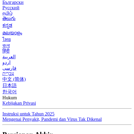
Български
Русский
தமிழ்
తెలుగు
ಕನ್ನಡ
മലയാളം
ไทย
বাংলা
हिंदी
العربية
اردو
فارسی
עִברִית
中文 (简体)
日本語
한국어
Hukum
Kebijakan Privasi
Instruksi untuk Tahun 2025
Mengenai Penyakit, Pandemi dan Virus Tak Dikenal