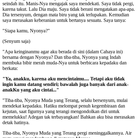
seindah itu. Manis-Nya mengajak saya mendekati. Saya tidak pergi,
karena takut. Lalu Dia maju. Saya tidak berani mengatakan apa-apa.
Dia tersenyum, dengan mata biru yang tak terlupakan. Kemudian
saya merasakan keberanian untuk bertanya sesuatu. Saya tanya:
"Siapa kamu, Nyonya?"
(Senyum saja)
"Apa keinginanmu agar aku berada di sini (dalam Cahaya ini)
bersama dengan Nyonya? Dan tiba-tiba, Nyonya yang Indah
membuka bibir merah muda-Nya untuk berbicara kepadaku dan
berkata:
"Ya, anakku, karena aku mencintaimu.... Tetapi aku tidak
ingin kamu datang sendiri; bawalah juga banyak dari anak-
anakKu yang aku cintai..."
"Tiba-tiba, Nyonya Muda yang Terang, selalu bersenyum, mulai
mendekat kepadaku. Hatiku melompat penuh kegembiraan dan
kejutan, saat figurnya yang terangi mengondolkan diri untuk
memelukku! Adegan tak terbayangkan! Bahkan aku bisa merasakan
detak hatinya.
Tiba-tiba, Nyonya Muda yang Terang pergi meninggalkannya. Air