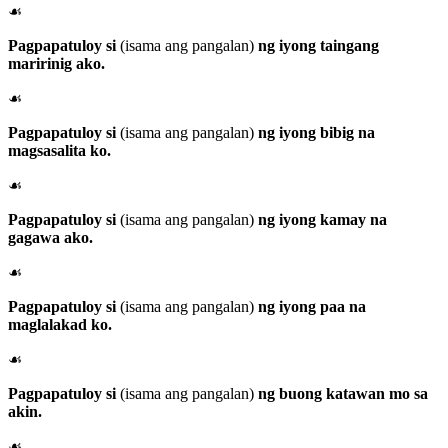
☙
Pagpapatuloy si
(isama ang pangalan)
ng iyong taingang
maririnig ako.
☙
Pagpapatuloy si
(isama ang pangalan)
ng iyong bibig na
magsasalita ko.
☙
Pagpapatuloy si
(isama ang pangalan)
ng iyong kamay na
gagawa ako.
☙
Pagpapatuloy si
(isama ang pangalan)
ng iyong paa na
maglalakad ko.
☙
Pagpapatuloy si
(isama ang pangalan)
ng buong katawan mo sa
akin.
☙