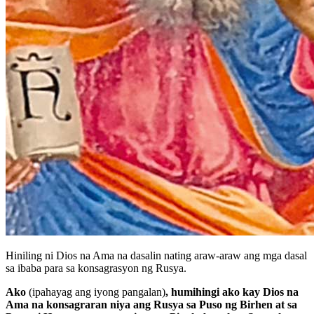
Hiniling ni Dios na Ama na dasalin nating araw-araw ang mga dasal
sa ibaba para sa konsagrasyon ng Rusya.
Ako
(ipahayag ang iyong pangalan)
, humihingi ako kay Dios na
Ama na konsagraran niya ang Rusya sa Puso ng Birhen at sa