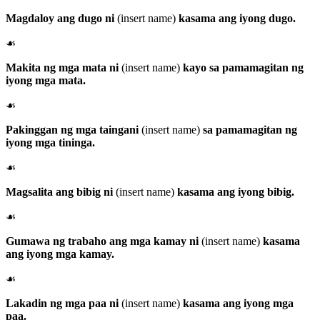
Magdaloy ang dugo ni
(insert name)
kasama ang iyong dugo.
☙
Makita ng mga mata ni
(insert name)
kayo sa pamamagitan ng
iyong mga mata.
☙
Pakinggan ng mga taingani
(insert name)
sa pamamagitan ng
iyong mga tininga.
☙
Magsalita ang bibig ni
(insert name)
kasama ang iyong bibig.
☙
Gumawa ng trabaho ang mga kamay ni
(insert name)
kasama
ang iyong mga kamay.
☙
Lakadin ng mga paa ni
(insert name)
kasama ang iyong mga
paa.