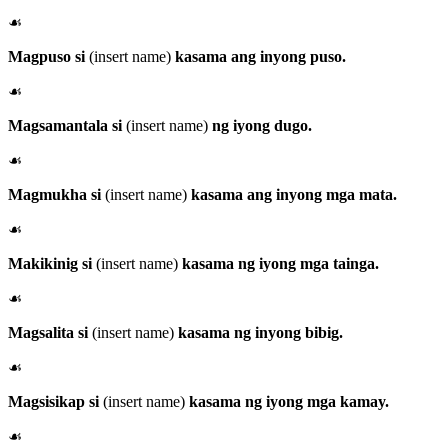
☙
Magpuso si
(insert name)
kasama ang inyong puso.
☙
Magsamantala si
(insert name)
ng iyong dugo.
☙
Magmukha si
(insert name)
kasama ang inyong mga mata.
☙
Makikinig si
(insert name)
kasama ng iyong mga tainga.
☙
Magsalita si
(insert name)
kasama ng inyong bibig.
☙
Magsisikap si
(insert name)
kasama ng iyong mga kamay.
☙