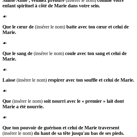
Sainte Anne
, veuillez prendre
(insérer le nom)
comme votre
enfant spirituel à côté de Marie dans votre sein.
☙
Que
le cœur de
(insérer le nom)
batte avec ton cœur et celui de
Marie.
☙
Que
le sang de
(insérer le nom)
coule avec ton sang et celui de
Marie.
☙
Laisse
(insérer le nom)
respirer avec ton souffle et celui de Marie.
☙
Que
(insérer le nom)
soit nourri avec le « premier » lait dont
Marie a été nourrie.
☙
Que ton pouvoir de guérison et celui de Marie traversent
(insérer le nom)
du haut de sa tête jusqu'au bas de ses pieds.