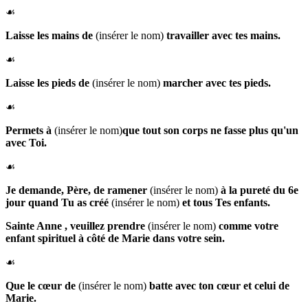
☙
Laisse les
mains de
(insérer le nom)
travailler avec tes mains.
☙
Laisse les
pieds de
(insérer le nom)
marcher avec tes pieds.
☙
Permets à
(insérer le nom)
que
tout son corps ne fasse plus qu'un
avec Toi.
☙
Je demande, Père, de ramener
(insérer le nom)
à la pureté du 6e
jour quand Tu as créé
(insérer le nom)
et tous Tes enfants.
Sainte Anne
, veuillez prendre
(insérer le nom)
comme votre
enfant spirituel à côté de Marie dans votre sein.
☙
Que
le cœur de
(insérer le nom)
batte avec ton cœur et celui de
Marie.