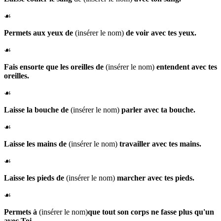
☙
Permets aux
yeux de
(insérer le nom)
de voir avec tes yeux.
☙
Fais
ensorte que les
oreilles de
(insérer le nom)
entendent avec tes
oreilles.
☙
Laisse la
bouche de
(insérer le nom)
parler avec ta bouche.
☙
Laisse les
mains de
(insérer le nom)
travailler avec tes mains.
☙
Laisse les
pieds de
(insérer le nom)
marcher avec tes pieds.
☙
Permets à
(insérer le nom)
que
tout son corps ne fasse plus qu'un
avec Toi.