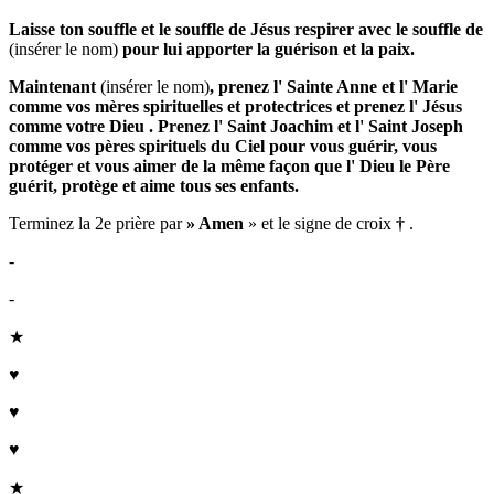
Laisse ton souffle et le souffle de Jésus respirer avec le
souffle de
(insérer le nom)
pour lui apporter la guérison et la paix.
Maintenant
(insérer le nom)
, prenez l'
Sainte Anne
et l'
Marie
comme vos mères spirituelles et protectrices et prenez l'
Jésus
comme votre
Dieu
.
Prenez l'
Saint Joachim
et l'
Saint Joseph
comme vos pères spirituels du Ciel pour vous guérir, vous
protéger et vous aimer de la même façon que l'
Dieu le Père
guérit, protège et aime tous ses enfants.
Terminez la 2e prière par
» Amen
» et le signe de croix
†
.
-
-
★
♥
♥
♥
★