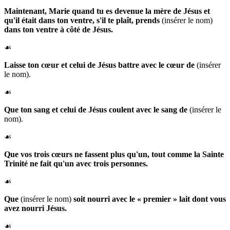
Maintenant,
Marie
quand tu es devenue la mère de Jésus et
qu'il était dans ton ventre, s'il te plaît, prends
(insérer le nom)
dans ton ventre à côté de Jésus.
☙
Laisse ton cœur et celui de Jésus battre avec le
cœur de
(insérer
le nom).
☙
Que ton sang et celui de Jésus coulent avec le
sang de
(insérer le
nom).
☙
Que vos trois cœurs ne fassent plus qu'un, tout comme la Sainte
Trinité ne fait qu'un avec trois personnes.
☙
Que
(insérer le nom)
soit nourri avec le « premier » lait dont vous
avez nourri Jésus.
☙