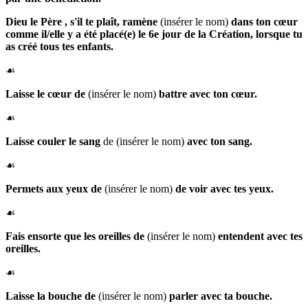
Dieu le Père
, s'il te plaît,
ramène
(insérer le nom)
dans ton cœur
comme il/elle y a été placé(e) le 6e jour de la Création, lorsque tu
as créé tous tes enfants.
☙
Laisse le
cœur de
(insérer le nom)
battre avec ton cœur.
☙
Laisse
couler le sang
de (insérer le nom)
avec ton sang.
☙
Permets aux
yeux de
(insérer le nom)
de voir avec tes yeux.
☙
Fais
ensorte que les
oreilles de
(insérer le nom)
entendent avec tes
oreilles.
☙
Laisse la
bouche de
(insérer le nom)
parler avec ta bouche.