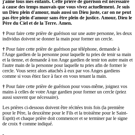
j'aime tous mes enfants.
Cette prière de guérison est nécessaire
à cause des temps mauvais que vous vivez actuellement.
Je suis
un Dieu plein d'amour, mais aussi un Dieu juste, car on ne peut
pas être plein d'amour sans être plein de justice.
Amour, Dieu le
Père du Ciel et de la Terre.
Amen.
†
Pour faire cette prière de guérison sur une autre personne, les deux
individus doivent se donner la main pour former un cercle.
†
Pour faire cette prière de guérison par téléphone, demande à
l'Ange gardien de la personne pour laquelle tu pries de tenir sa main
et la tienne, et demande à ton Ange gardien de tenir ton autre main et
l'autre main de la personne pour laquelle tu pries afin de former le
cercle. Vous serez alors attachés à eux par vos Anges gardiens
comme si vous étiez face à face en vous tenant la main.
†
Pour faire cette prière de guérison pour vous-même, joignez vos
mains à celles de votre Ange gardien pour former un cercle (priez
aussi souvent que nécessaire).
Les prières ci-dessous doivent être récitées trois fois (la première
pour le Père, la deuxième pour le Fils et la troisième pour le Saint-
Esprit) et chaque prière doit commencer et se terminer par le signe
de croix
†
comme indiqué.
-