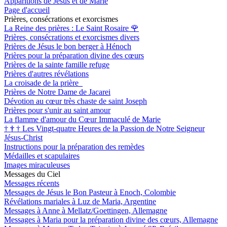
Apparitions de Jésus et de Marie
Page d'accueil
Prières, consécrations et exorcismes
La Reine des prières : Le Saint Rosaire
🌹
Prières, consécrations et exorcismes divers
Prières de Jésus le bon berger à Hénoch
Prières pour la préparation divine des cœurs
Prières de la sainte famille refuge
Prières d'autres révélations
La croisade de la prière
Prières de Notre Dame de Jacarei
Dévotion au cœur très chaste de saint Joseph
Prières pour s'unir au saint amour
La flamme d'amour du Cœur Immaculé de Marie
†
†
†
Les Vingt-quatre Heures de la Passion de Notre Seigneur
Jésus-Christ
Instructions pour la préparation des remèdes
Médailles et scapulaires
Images miraculeuses
Messages du Ciel
Messages récents
Messages de Jésus le Bon Pasteur à Enoch, Colombie
Révélations mariales à Luz de Maria, Argentine
Messages à Anne à Mellatz/Goettingen, Allemagne
Messages à Maria pour la préparation divine des cœurs, Allemagne