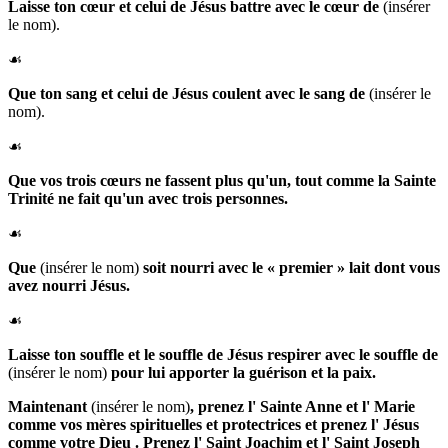
Laisse ton cœur et celui de Jésus battre avec le
cœur de
(insérer
le nom).
☙
Que ton sang et celui de Jésus coulent avec le
sang de
(insérer le
nom).
☙
Que vos trois cœurs ne fassent plus qu'un, tout comme la Sainte
Trinité ne fait qu'un avec trois personnes.
☙
Que
(insérer le nom)
soit nourri avec le « premier » lait dont vous
avez nourri Jésus.
☙
Laisse ton souffle et le souffle de Jésus respirer avec le
souffle de
(insérer le nom)
pour lui apporter la guérison et la paix.
Maintenant
(insérer le nom)
, prenez l'
Sainte Anne
et l'
Marie
comme vos mères spirituelles et protectrices et prenez l'
Jésus
comme votre
Dieu
.
Prenez l'
Saint Joachim
et l'
Saint Joseph