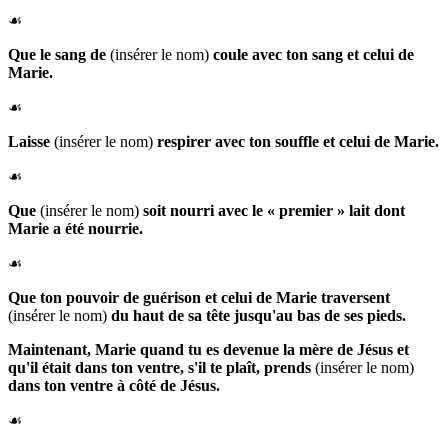
☙
Que
le sang de
(insérer le nom)
coule avec ton sang et celui de
Marie.
☙
Laisse
(insérer le nom)
respirer avec ton souffle et celui de Marie.
☙
Que
(insérer le nom)
soit nourri avec le « premier » lait dont
Marie a été nourrie.
☙
Que ton pouvoir de guérison et celui de Marie traversent
(insérer le nom)
du haut de sa tête jusqu'au bas de ses pieds.
Maintenant,
Marie
quand tu es devenue la mère de Jésus et
qu'il était dans ton ventre, s'il te plaît, prends
(insérer le nom)
dans ton ventre à côté de Jésus.
☙