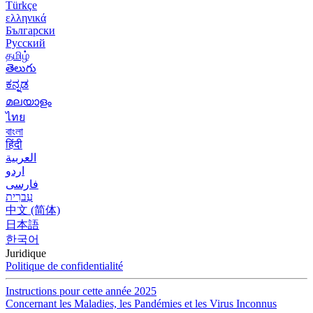
Türkçe
ελληνικά
Български
Русский
தமிழ்
తెలుగు
ಕನ್ನಡ
മലയാളം
ไทย
বাংলা
हिंदी
العربية
اردو
فارسی
עִברִית
中文 (简体)
日本語
한국어
Juridique
Politique de confidentialité
Instructions pour cette année 2025
Concernant les Maladies, les Pandémies et les Virus Inconnus