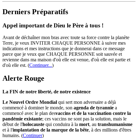
Derniers Préparatifs
Appel important de Dieu le Père à tous !
Avant de déchaîner mon bras avec toute sa force contre la planète
Terre, je veux INVITER CHAQUE PERSONNE à suivre mes
indications et mes instructions que je donnerai dans ce message
parce que je veux que CHAQUE PERSONNE soit sauvée et
revienne dans ma maison d'où elle est venue, d'où elle est partie et
d'où elle est.
(
Continuer...
)
Alerte Rouge
La FIN de notre liberté, de notre existence
Le Nouvel Ordre Mondial
qui sert mon adversaire a déjà
commencé à dominer le monde, son
agenda de tyrannie
a
commencé avec le plan des
vaccins et de la vaccination contre la
pandémie existante
; ces vaccins ne sont pas la solution, mais le
début de l'
holocauste
qui conduira à la
mort
, au
transhumanisme
et à l'
implantation de la marque de la bête
, à des millions d'êtres
humains. (
Continuer
)