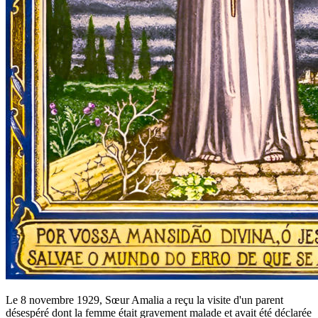
Le 8 novembre 1929, Sœur Amalia a reçu la visite d'un parent
désespéré dont la femme était gravement malade et avait été déclarée