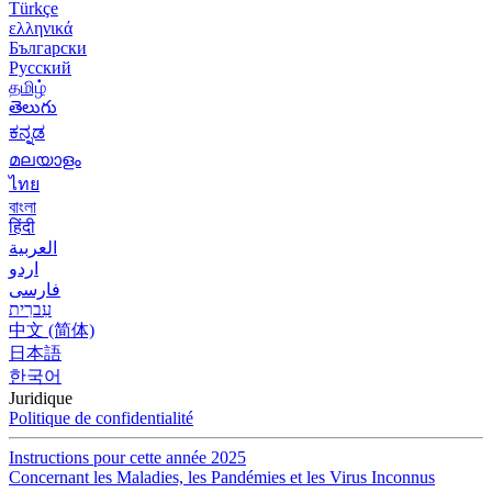
Türkçe
ελληνικά
Български
Русский
தமிழ்
తెలుగు
ಕನ್ನಡ
മലയാളം
ไทย
বাংলা
हिंदी
العربية
اردو
فارسی
עִברִית
中文 (简体)
日本語
한국어
Juridique
Politique de confidentialité
Instructions pour cette année 2025
Concernant les Maladies, les Pandémies et les Virus Inconnus