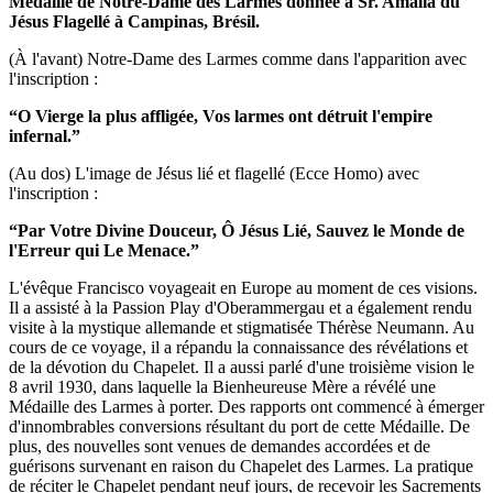
Médaille de Notre-Dame des Larmes donnée à Sr. Amalia du
Jésus Flagellé à Campinas, Brésil.
(À l'avant) Notre-Dame des Larmes comme dans l'apparition avec
l'inscription :
“O Vierge la plus affligée, Vos larmes ont détruit l'empire
infernal.”
(Au dos) L'image de Jésus lié et flagellé (Ecce Homo) avec
l'inscription :
“Par Votre Divine Douceur, Ô Jésus Lié, Sauvez le Monde de
l'Erreur qui Le Menace.”
L'évêque Francisco voyageait en Europe au moment de ces visions.
Il a assisté à la Passion Play d'Oberammergau et a également rendu
visite à la mystique allemande et stigmatisée Thérèse Neumann. Au
cours de ce voyage, il a répandu la connaissance des révélations et
de la dévotion du Chapelet. Il a aussi parlé d'une troisième vision le
8 avril 1930, dans laquelle la Bienheureuse Mère a révélé une
Médaille des Larmes à porter. Des rapports ont commencé à émerger
d'innombrables conversions résultant du port de cette Médaille. De
plus, des nouvelles sont venues de demandes accordées et de
guérisons survenant en raison du Chapelet des Larmes. La pratique
de réciter le Chapelet pendant neuf jours, de recevoir les Sacrements