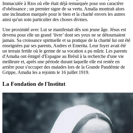
Immaculée à Rios où elle était déjà remarquée pour son caractère
d'obéissance ; un premier signe de sa vertu. Amalia montrait alors
une inclination marquée pour le bien et la charité envers les autres
ainsi qu'un soin particulier des choses divines.
Une proximité avec Lui se manifestait dès son jeune âge. Jésus est
devenu pour elle un grand ‘livre’ dont ses yeux ne se détournaient
jamais. Sa croissance spirituelle et sa pratique de la charité lui ont été
enseignées par ses parents, Andres et Emerita. Leur foyer avait été
un terrain fertile où le germe de sa vocation a pu mûrir. Les parents
d'Amalia ont émigré d'Espagne au Brésil à la recherche d'une vie
meilleure et, après une période durant laquelle elle est restée en
arrière pour s'occuper des malades lors de la Grande Pandémie de
Grippe, Amalia les a rejoints le 16 juillet 1919.
La Fondation de l'Institut