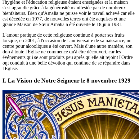
l'hygiène et l'éducation religieuse étaient enseignées et la maison
s'est agrandie grâce à la générosité manifestée par de nombreux
bienfaiteurs. Bien qu'Amalia ne puisse voir le travail achevé car elle
est décédée en 1977, de nouvelles terres ont été acquises et une
grande Maison de Sœur Amalia a été ouverte le 18 juin 1981.
L'amour pratique de cette religieuse continue à porter ses fruits
lorsque, en 2001, à l'occasion de l'anniversaire de sa naissance, un
centre pour alcooliques a été ouvert. Mais d'une autre manière, son
don à toute l'Église ne commence qu'à être découvert, car les
événements qui se sont produits peu après qu'elle ait rejoint l'Ordre
ont conduit à une belle dévotion qui continue de se répandre dans
l'Église.
I. La Vision de Notre Seigneur le 8 novembre 1929