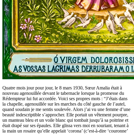
Quatre mois jour pour jour, le 8 mars 1930, Sœur Amalia était à
nouveau agenouillée devant le tabernacle lorsque la promesse du
Rédempteur lui fut accordée. Voici ses propres mots :
“J’étais dans
la chapelle, agenouillée sur les marches du côté gauche de l’autel,
quand soudain je me sentis soulevée. Alors j’ai vu une femme d’une
beauté indescriptible s’approcher. Elle portait un vêtement pourpre,
un manteau bleu et un voile blanc qui tombait jusqu’à sa poitrine et
était drapé sur ses épaules. Elle glissa vers moi en souriant, tenant à
la main un rosaire qu’elle appelait ‘corona’ (c’est-à-dire ‘couronne’