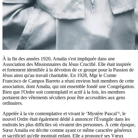
À la fin des années 1920, Amalia s'est impliquée dans une
Association des Missionnaires du Jésus Crucifié. Elle était inspirée
et fortement identifiée à la dévotion de ce groupe pour la Passion de
Jésus ainsi qu'au travail charitable. En 1928, Mgr le Comte
Francisco de Campos Barreto a réuni environ huit membres de cette
association, dont Amalia, qui ont ensemble fondé une Congrégation.
Bien que l'Ordre soit contemplatif et actif à la fois, les membres
portaient des vêtements séculiers pour être accessibles aux gens
ordinaires.
Appelée à la vie contemplative et vivant le ‘Mystère Pascal’¹, le
nouvel Ordre était également dédié à annoncer l'Évangile dans les
endroits les plus difficiles où vivaient des personnes. À cette époque,
Sœur Amalia est décrite comme ayant ce même caractère généreux
et sacrificiel qu'elle montrait enfant. Elle a prononcé ses Vœux