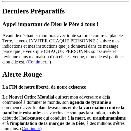
Derniers Préparatifs
Appel important de Dieu le Père à tous !
Avant de déchaîner mon bras avec toute sa force contre la planète
Terre, je veux INVITER CHAQUE PERSONNE à suivre mes
indications et mes instructions que je donnerai dans ce message
parce que je veux que CHAQUE PERSONNE soit sauvée et
revienne dans ma maison d'où elle est venue, d'où elle est partie et
d'où elle est.
(
Continuer...
)
Alerte Rouge
La FIN de notre liberté, de notre existence
Le Nouvel Ordre Mondial
qui sert mon adversaire a déjà
commencé à dominer le monde, son
agenda de tyrannie
a
commencé avec le plan des
vaccins et de la vaccination contre la
pandémie existante
; ces vaccins ne sont pas la solution, mais le
début de l'
holocauste
qui conduira à la
mort
, au
transhumanisme
et à l'
implantation de la marque de la bête
, à des millions d'êtres
humains. (
Continuer
)