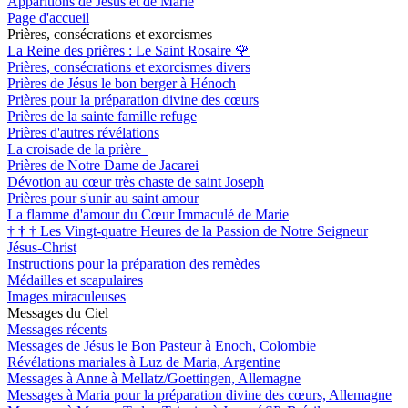
Apparitions de Jésus et de Marie
Page d'accueil
Prières, consécrations et exorcismes
La Reine des prières : Le Saint Rosaire
🌹
Prières, consécrations et exorcismes divers
Prières de Jésus le bon berger à Hénoch
Prières pour la préparation divine des cœurs
Prières de la sainte famille refuge
Prières d'autres révélations
La croisade de la prière
Prières de Notre Dame de Jacarei
Dévotion au cœur très chaste de saint Joseph
Prières pour s'unir au saint amour
La flamme d'amour du Cœur Immaculé de Marie
†
†
†
Les Vingt-quatre Heures de la Passion de Notre Seigneur
Jésus-Christ
Instructions pour la préparation des remèdes
Médailles et scapulaires
Images miraculeuses
Messages du Ciel
Messages récents
Messages de Jésus le Bon Pasteur à Enoch, Colombie
Révélations mariales à Luz de Maria, Argentine
Messages à Anne à Mellatz/Goettingen, Allemagne
Messages à Maria pour la préparation divine des cœurs, Allemagne