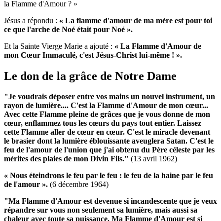
la Flamme d'Amour ? »
Jésus a répondu :
« La flamme d'amour de ma mère est pour toi
ce que l'arche de Noé était pour Noé ».
Et la Sainte Vierge Marie a ajouté :
« La Flamme d'Amour de
mon Cœur Immaculé, c'est Jésus-Christ lui-même ! ».
Le don de la grâce de Notre Dame
"Je voudrais déposer entre vos mains un nouvel instrument, un
rayon de lumière....
C'est la Flamme d'Amour de mon cœur...
Avec cette Flamme pleine de grâces que je vous donne de mon
cœur, enflammez tous les cœurs du pays tout entier.
Laissez
cette Flamme aller de cœur en cœur.
C'est le miracle devenant
le brasier dont la lumière éblouissante aveuglera Satan.
C'est le
feu de l'amour de l'union que j'ai obtenu du Père céleste par les
mérites des plaies de mon Divin Fils."
(13 avril 1962)
« Nous éteindrons le feu par le feu : le feu de la haine par le feu
de l'amour ».
(6 décembre 1964)
"Ma Flamme d'Amour est devenue si incandescente que je veux
répandre sur vous non seulement sa lumière, mais aussi sa
chaleur avec toute sa puissance.
Ma Flamme d'Amour est si