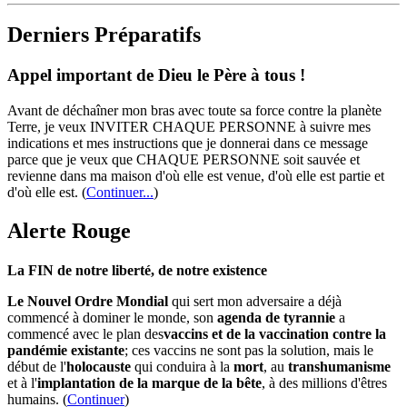
Derniers Préparatifs
Appel important de Dieu le Père à tous !
Avant de déchaîner mon bras avec toute sa force contre la planète
Terre, je veux INVITER CHAQUE PERSONNE à suivre mes
indications et mes instructions que je donnerai dans ce message
parce que je veux que CHAQUE PERSONNE soit sauvée et
revienne dans ma maison d'où elle est venue, d'où elle est partie et
d'où elle est.
(
Continuer...
)
Alerte Rouge
La FIN de notre liberté, de notre existence
Le Nouvel Ordre Mondial
qui sert mon adversaire a déjà
commencé à dominer le monde, son
agenda de tyrannie
a
commencé avec le plan des
vaccins et de la vaccination contre la
pandémie existante
; ces vaccins ne sont pas la solution, mais le
début de l'
holocauste
qui conduira à la
mort
, au
transhumanisme
et à l'
implantation de la marque de la bête
, à des millions d'êtres
humains. (
Continuer
)