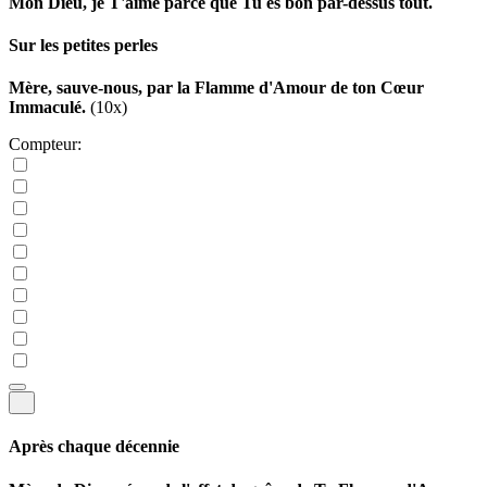
Mon Dieu, je T'aime parce que Tu es bon par-dessus tout.
Sur les petites perles
Mère, sauve-nous, par la Flamme d'Amour de ton Cœur
Immaculé.
(10x)
Compteur:
Après chaque décennie