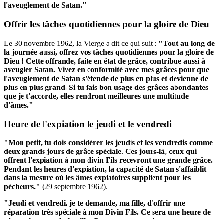
l'aveuglement de Satan."
Offrir les tâches quotidiennes pour la gloire de Dieu
Le 30 novembre 1962, la Vierge a dit ce qui suit :
"Tout au long de
la journée aussi, offrez vos tâches quotidiennes pour la gloire de
Dieu !
Cette offrande, faite en état de grâce, contribue aussi à
aveugler Satan.
Vivez en conformité avec mes grâces pour que
l'aveuglement de Satan s'étende de plus en plus et devienne de
plus en plus grand.
Si tu fais bon usage des grâces abondantes
que je t'accorde, elles rendront meilleures une multitude
d'âmes."
Heure de l'expiation le jeudi et le vendredi
"Mon petit, tu dois considérer les jeudis et les vendredis comme
deux grands jours de grâce spéciale.
Ces jours-là, ceux qui
offrent l'expiation à mon divin Fils recevront une grande grâce.
Pendant les heures d'expiation, la capacité de Satan s'affaiblit
dans la mesure où les âmes expiatoires supplient pour les
pécheurs."
(29 septembre 1962).
"Jeudi et vendredi, je te demande, ma fille, d'offrir une
réparation très spéciale à mon Divin Fils.
Ce sera une heure de