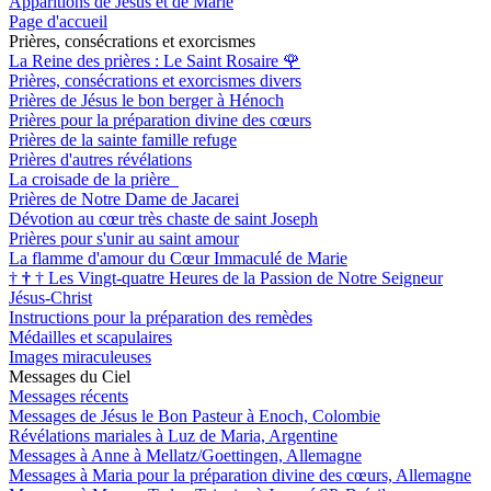
Apparitions de Jésus et de Marie
Page d'accueil
Prières, consécrations et exorcismes
La Reine des prières : Le Saint Rosaire
🌹
Prières, consécrations et exorcismes divers
Prières de Jésus le bon berger à Hénoch
Prières pour la préparation divine des cœurs
Prières de la sainte famille refuge
Prières d'autres révélations
La croisade de la prière
Prières de Notre Dame de Jacarei
Dévotion au cœur très chaste de saint Joseph
Prières pour s'unir au saint amour
La flamme d'amour du Cœur Immaculé de Marie
†
†
†
Les Vingt-quatre Heures de la Passion de Notre Seigneur
Jésus-Christ
Instructions pour la préparation des remèdes
Médailles et scapulaires
Images miraculeuses
Messages du Ciel
Messages récents
Messages de Jésus le Bon Pasteur à Enoch, Colombie
Révélations mariales à Luz de Maria, Argentine
Messages à Anne à Mellatz/Goettingen, Allemagne
Messages à Maria pour la préparation divine des cœurs, Allemagne