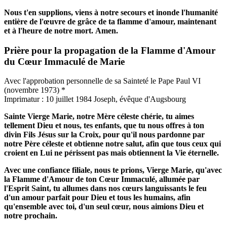
Nous t'en supplions, viens à notre secours et inonde l'humanité
entière de l'œuvre de grâce de ta flamme d'amour, maintenant
et à l'heure de notre mort.
Amen.
Prière pour la propagation de la Flamme d'Amour
du Cœur Immaculé de Marie
Avec l'approbation personnelle de sa Sainteté le Pape Paul VI
(novembre 1973)
*
Imprimatur : 10 juillet 1984 Joseph, évêque d'Augsbourg
Sainte Vierge Marie, notre Mère céleste chérie, tu aimes
tellement Dieu et nous, tes enfants, que tu nous offres à ton
divin Fils Jésus sur la Croix, pour qu'il nous pardonne par
notre Père céleste et obtienne notre salut, afin que tous ceux qui
croient en Lui ne périssent pas mais obtiennent la Vie éternelle.
Avec une confiance filiale, nous te prions, Vierge Marie, qu'avec
la Flamme d'Amour de ton Cœur Immaculé, allumée par
l'Esprit Saint, tu allumes dans nos cœurs languissants le feu
d'un amour parfait pour Dieu et tous les humains, afin
qu'ensemble avec toi, d'un seul cœur, nous aimions Dieu et
notre prochain.