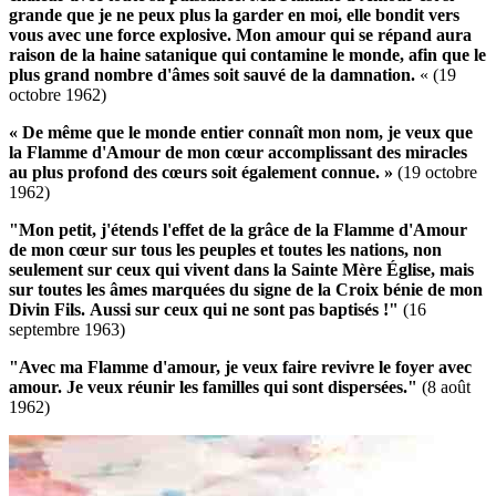
grande que je ne peux plus la garder en moi, elle bondit vers
vous avec une force explosive.
Mon amour qui se répand aura
raison de la haine satanique qui contamine le monde, afin que le
plus grand nombre d'âmes soit sauvé de la damnation.
«
(19
octobre 1962)
« De même que le monde entier connaît mon nom, je veux que
la Flamme d'Amour de mon cœur accomplissant des miracles
au plus profond des cœurs soit également connue. »
(19 octobre
1962)
"Mon petit, j'étends l'effet de la grâce de la Flamme d'Amour
de mon cœur sur tous les peuples et toutes les nations, non
seulement sur ceux qui vivent dans la Sainte Mère Église, mais
sur toutes les âmes marquées du signe de la Croix bénie de mon
Divin Fils.
Aussi sur ceux qui ne sont pas baptisés !"
(16
septembre 1963)
"Avec ma Flamme d'amour, je veux faire revivre le foyer avec
amour.
Je veux réunir les familles qui sont dispersées."
(8 août
1962)