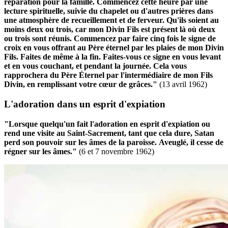
réparation pour la famille.
Commencez cette heure par une
lecture spirituelle, suivie du chapelet ou d'autres prières dans
une atmosphère de recueillement et de ferveur.
Qu'ils soient au
moins deux ou trois, car mon Divin Fils est présent là où deux
ou trois sont réunis.
Commencez par faire cinq fois le signe de
croix en vous offrant au Père éternel par les plaies de mon Divin
Fils.
Faites de même à la fin.
Faites-vous ce signe en vous levant
et en vous couchant, et pendant la journée.
Cela vous
rapprochera du Père Éternel par l'intermédiaire de mon Fils
Divin, en remplissant votre cœur de grâces."
(13 avril 1962)
L'adoration dans un esprit d'expiation
"Lorsque quelqu'un fait l'adoration en esprit d'expiation ou
rend une visite au Saint-Sacrement, tant que cela dure, Satan
perd son pouvoir sur les âmes de la paroisse.
Aveuglé, il cesse de
régner sur les âmes."
(6 et 7 novembre 1962)