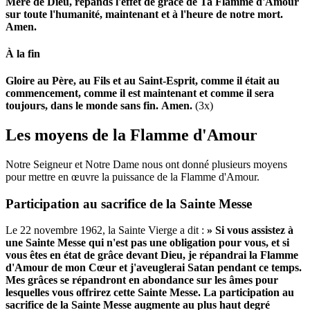
Mère de Dieu, répands l'effet de grâce de Ta Flamme d'Amour
sur toute l'humanité, maintenant et à l'heure de notre mort.
Amen.
À la fin
Gloire au Père, au Fils et au Saint-Esprit, comme il était au
commencement, comme il est maintenant et comme il sera
toujours, dans le monde sans fin.
Amen.
(3x)
Les moyens de la Flamme d'Amour
Notre Seigneur et Notre Dame nous ont donné plusieurs moyens
pour mettre en œuvre la puissance de la Flamme d'Amour.
Participation au sacrifice de la Sainte Messe
Le 22 novembre 1962, la Sainte Vierge a dit :
» Si vous assistez à
une Sainte Messe qui n'est pas une obligation pour vous, et si
vous êtes en état de grâce devant Dieu, je répandrai la Flamme
d'Amour de mon Cœur et j'aveuglerai Satan pendant ce temps.
Mes grâces se répandront en abondance sur les âmes pour
lesquelles vous offrirez cette Sainte Messe.
La participation au
sacrifice de la Sainte Messe augmente au plus haut degré