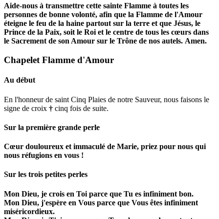
Aide-nous à transmettre cette sainte Flamme à toutes les
personnes de bonne volonté, afin que la Flamme de l'Amour
éteigne le feu de la haine partout sur la terre et que Jésus, le
Prince de la Paix, soit le Roi et le centre de tous les cœurs dans
le Sacrement de son Amour sur le Trône de nos autels.
Amen.
Chapelet Flamme d'Amour
Au début
En l'honneur de saint Cinq Plaies de notre Sauveur, nous faisons le
signe de croix
†
cinq fois de suite.
Sur la première grande perle
Cœur douloureux et immaculé de Marie, priez pour nous qui
nous réfugions en vous !
Sur les trois petites perles
Mon Dieu, je crois en Toi parce que Tu es infiniment bon.
Mon Dieu, j'espère en Vous parce que Vous êtes infiniment
miséricordieux.