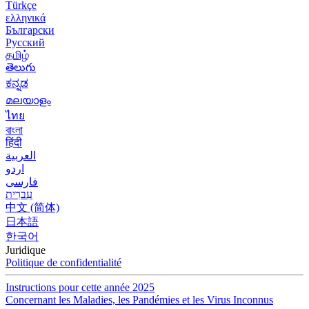
Türkçe
ελληνικά
Български
Русский
தமிழ்
తెలుగు
ಕನ್ನಡ
മലയാളം
ไทย
বাংলা
हिंदी
العربية
اردو
فارسی
עִברִית
中文 (简体)
日本語
한국어
Juridique
Politique de confidentialité
Instructions pour cette année 2025
Concernant les Maladies, les Pandémies et les Virus Inconnus