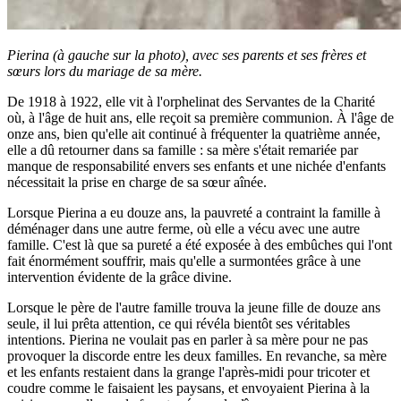
Pierina (à gauche sur la photo), avec ses parents et ses frères et
sœurs lors du mariage de sa mère.
De 1918 à 1922, elle vit à l'orphelinat des Servantes de la Charité
où, à l'âge de huit ans, elle reçoit sa première communion. À l'âge de
onze ans, bien qu'elle ait continué à fréquenter la quatrième année,
elle a dû retourner dans sa famille : sa mère s'était remariée par
manque de responsabilité envers ses enfants et une nichée d'enfants
nécessitait la prise en charge de sa sœur aînée.
Lorsque Pierina a eu douze ans, la pauvreté a contraint la famille à
déménager dans une autre ferme, où elle a vécu avec une autre
famille. C'est là que sa pureté a été exposée à des embûches qui l'ont
fait énormément souffrir, mais qu'elle a surmontées grâce à une
intervention évidente de la grâce divine.
Lorsque le père de l'autre famille trouva la jeune fille de douze ans
seule, il lui prêta attention, ce qui révéla bientôt ses véritables
intentions. Pierina ne voulait pas en parler à sa mère pour ne pas
provoquer la discorde entre les deux familles. En revanche, sa mère
et les enfants restaient dans la grange l'après-midi pour tricoter et
coudre comme le faisaient les paysans, et envoyaient Pierina à la