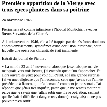
Première apparition de la Vierge avec
trois épées plantées dans sa poitrine
24 novembre 1946
Pierina servait comme infirmière à l'hôpital Montichiari avec les
Sœurs Servantes de la Charité.
À la mi-novembre 1946, elle a été frappée par de très fortes douleurs
et des vomissements, symptômes d'une occlusion intestinale, pour
laquelle une opération chirurgicale était imminente.
Extrait du journal de Pierina :
« La nuit du 23 au 24 novembre, alors que je sentais que ma vie
manquait, vers trois heures, j'ai entendu quelqu'un s'approcher. J'ai
alors ouvert les yeux pour voir qui c'était, et à ma grande surprise,
j'ai vu une religieuse
que j'ai reconnue, celle que j'avais vue l'année
précédente à Ronco, qui m'a demandé comment je me sentais. J'ai
répondu que j'étais très inquiète, parce que je me sentais mourir et
parce que je savais que j'allais subir une grave opération, sachant
qu'elle était si difficile et dangereuse, donc (je craignais) de ne pas
pouvoir m'en sortir.