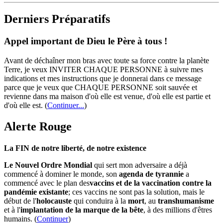
Derniers Préparatifs
Appel important de Dieu le Père à tous !
Avant de déchaîner mon bras avec toute sa force contre la planète
Terre, je veux INVITER CHAQUE PERSONNE à suivre mes
indications et mes instructions que je donnerai dans ce message
parce que je veux que CHAQUE PERSONNE soit sauvée et
revienne dans ma maison d'où elle est venue, d'où elle est partie et
d'où elle est.
(
Continuer...
)
Alerte Rouge
La FIN de notre liberté, de notre existence
Le Nouvel Ordre Mondial
qui sert mon adversaire a déjà
commencé à dominer le monde, son
agenda de tyrannie
a
commencé avec le plan des
vaccins et de la vaccination contre la
pandémie existante
; ces vaccins ne sont pas la solution, mais le
début de l'
holocauste
qui conduira à la
mort
, au
transhumanisme
et à l'
implantation de la marque de la bête
, à des millions d'êtres
humains. (
Continuer
)