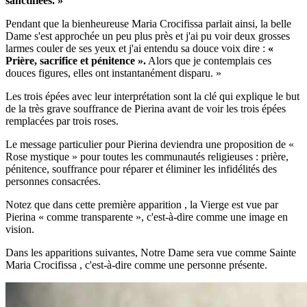
sanctifiées. »
Pendant que la bienheureuse Maria Crocifissa parlait ainsi, la belle
Dame s'est approchée un peu plus près et j'ai pu voir deux grosses
larmes couler de ses yeux et j'ai entendu sa douce voix dire :
«
Prière, sacrifice et pénitence ».
Alors que je contemplais ces
douces figures, elles ont instantanément disparu. »
Les trois épées avec leur interprétation sont la clé qui explique le but
de la très grave souffrance de Pierina avant de voir les trois épées
remplacées par trois roses.
Le message particulier pour Pierina deviendra une proposition de «
Rose mystique » pour toutes les communautés religieuses : prière,
pénitence, souffrance pour réparer et éliminer les infidélités des
personnes consacrées.
Notez que dans cette première apparition
, la Vierge
est vue par
Pierina « comme transparente », c'est-à-dire comme une image en
vision.
Dans les apparitions suivantes,
Notre Dame
sera vue comme
Sainte
Maria Crocifissa
, c'est-à-dire comme une personne présente.