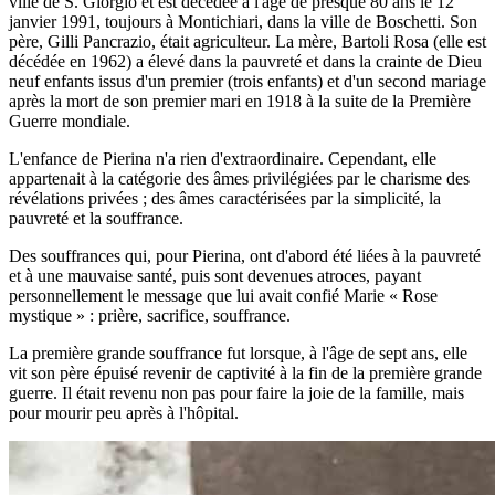
ville de S. Giorgio et est décédée à l'âge de presque 80 ans le 12
janvier 1991, toujours à Montichiari, dans la ville de Boschetti. Son
père, Gilli Pancrazio, était agriculteur. La mère, Bartoli Rosa (elle est
décédée en 1962) a élevé dans la pauvreté et dans la crainte de Dieu
neuf enfants issus d'un premier (trois enfants) et d'un second mariage
après la mort de son premier mari en 1918 à la suite de la Première
Guerre mondiale.
L'enfance de Pierina n'a rien d'extraordinaire. Cependant, elle
appartenait à la catégorie des âmes privilégiées par le charisme des
révélations privées ; des âmes caractérisées par la simplicité, la
pauvreté et la souffrance.
Des souffrances qui, pour Pierina, ont d'abord été liées à la pauvreté
et à une mauvaise santé, puis sont devenues atroces, payant
personnellement le message que lui avait confié Marie « Rose
mystique » : prière, sacrifice, souffrance.
La première grande souffrance fut lorsque, à l'âge de sept ans, elle
vit son père épuisé revenir de captivité à la fin de la première grande
guerre. Il était revenu non pas pour faire la joie de la famille, mais
pour mourir peu après à l'hôpital.