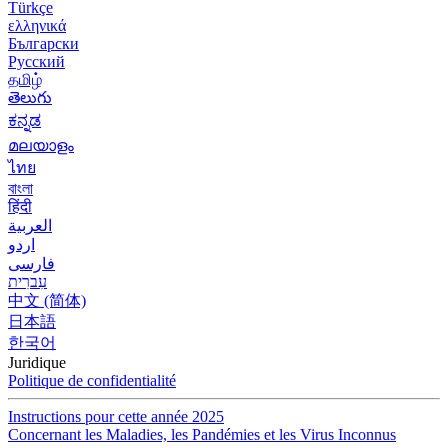
Türkçe
ελληνικά
Български
Русский
தமிழ்
తెలుగు
ಕನ್ನಡ
മലയാളം
ไทย
বাংলা
हिंदी
العربية
اردو
فارسی
עִברִית
中文 (简体)
日本語
한국어
Juridique
Politique de confidentialité
Instructions pour cette année 2025
Concernant les Maladies, les Pandémies et les Virus Inconnus