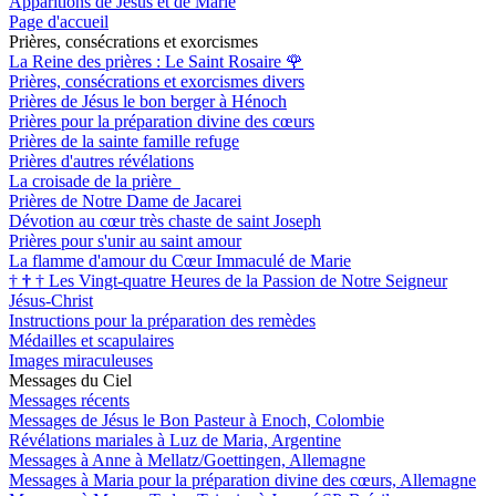
Apparitions de Jésus et de Marie
Page d'accueil
Prières, consécrations et exorcismes
La Reine des prières : Le Saint Rosaire
🌹
Prières, consécrations et exorcismes divers
Prières de Jésus le bon berger à Hénoch
Prières pour la préparation divine des cœurs
Prières de la sainte famille refuge
Prières d'autres révélations
La croisade de la prière
Prières de Notre Dame de Jacarei
Dévotion au cœur très chaste de saint Joseph
Prières pour s'unir au saint amour
La flamme d'amour du Cœur Immaculé de Marie
†
†
†
Les Vingt-quatre Heures de la Passion de Notre Seigneur
Jésus-Christ
Instructions pour la préparation des remèdes
Médailles et scapulaires
Images miraculeuses
Messages du Ciel
Messages récents
Messages de Jésus le Bon Pasteur à Enoch, Colombie
Révélations mariales à Luz de Maria, Argentine
Messages à Anne à Mellatz/Goettingen, Allemagne
Messages à Maria pour la préparation divine des cœurs, Allemagne