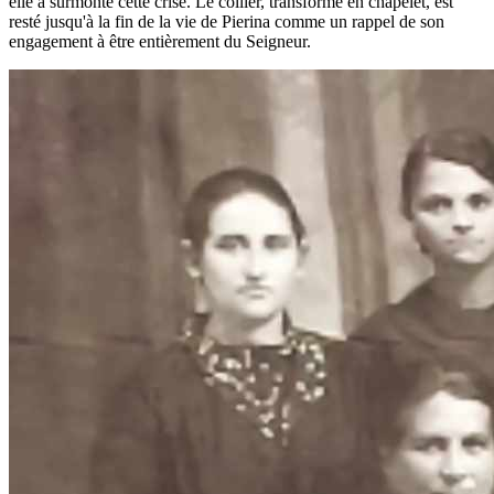
elle a surmonté cette crise. Le collier, transformé en chapelet, est
resté jusqu'à la fin de la vie de Pierina comme un rappel de son
engagement à être entièrement du Seigneur.