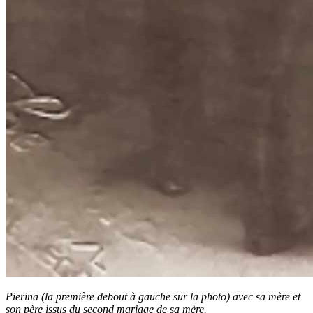
Pierina (la première debout à gauche sur la photo) avec sa mère et
son père issus du second mariage de sa mère.