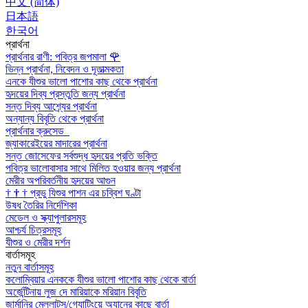
中文 (简体)
日本語
한국어
প্রার্থনা
প্রার্থনার রাণী: পবিত্র জপমালা
🌹
ভিন্ন প্রার্থনা, নিবেদন ও দূতাত্মকতা
এনকে যীশুর ভালো পাশোর কাছ থেকে প্রার্থনা
হৃদয়ের দিব্য প্রস্তুতি জন্য প্রার্থনা
সন্ত দিব্য আশ্র্যের প্রার্থনা
অন্যান্য বিবৃতি থেকে প্রার্থনা
প্রার্থনার ক্রুসেড
জ্যাকারেইয়ের মাদারের প্রার্থনা
সন্ত জোসেফের সর্বশুদ্ধ হৃদয়ের প্রতি ভক্তি
পবিত্র ভালোবাসার সাথে মিলিত হওয়ার জন্য প্রার্থনা
মেরীর অপরিবর্তনীয় হৃদয়ের আগুন
†
†
†
প্রভু যিশুর পাশন এর চব্বিশ ঘণ্টা
উষধ তৈরির নির্দেশিকা
মেডেল ও স্ক্যাপুলারসমূহ
আশ্চর্য চিত্রসমূহ
যীশুর ও মেরীর দর্শন
বার্তাসমূহ
নতুন বার্তাসমূহ
কলোম্বিয়ার এনককে যীশুর ভালো পাশোর কাছ থেকে বার্তা
অর্জেন্টিনায় লুজ দে মারিয়াকে মরিয়ান বিবৃতি
জার্মানির মেল্লাট্‌স/গ্যোটিংয়ে অ্যানের কাছে বার্তা