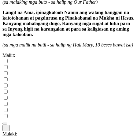
(sa malaking mga buto - sa halip ng Our Father)
Langit na Ama, ipinagkaloob Namin ang walang hanggan na
katotohanan at pagdurusa ng Pinakabanal na Mukha ni Hesus,
Kanyang mahalagang dugo, Kanyang mga sugat at luha para
sa Inyong higit na karangalan at para sa kaligtasan ng aming
mga kalooban.
(sa mga maliit na butil - sa halip ng Hail Mary, 10 beses bawat isa)
Maliit:
Malaki: