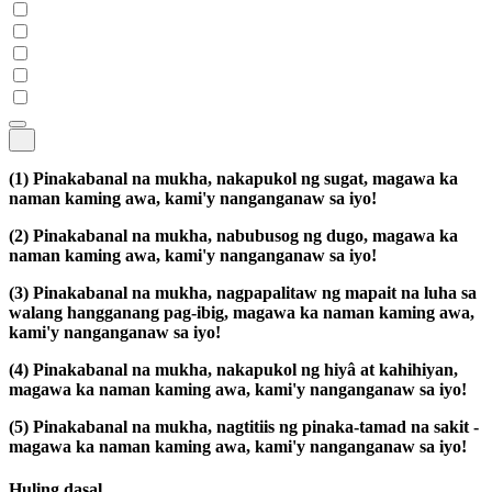
(1)
Pinakabanal na mukha, nakapukol ng sugat, magawa ka
naman kaming awa, kami'y nanganganaw sa iyo!
(2)
Pinakabanal na mukha, nabubusog ng dugo, magawa ka
naman kaming awa, kami'y nanganganaw sa iyo!
(3)
Pinakabanal na mukha, nagpapalitaw ng mapait na luha sa
walang hangganang pag-ibig, magawa ka naman kaming awa,
kami'y nanganganaw sa iyo!
(4)
Pinakabanal na mukha, nakapukol ng hiyâ at kahihiyan,
magawa ka naman kaming awa, kami'y nanganganaw sa iyo!
(5)
Pinakabanal na mukha, nagtitiis ng pinaka-tamad na sakit -
magawa ka naman kaming awa, kami'y nanganganaw sa iyo!
Huling dasal