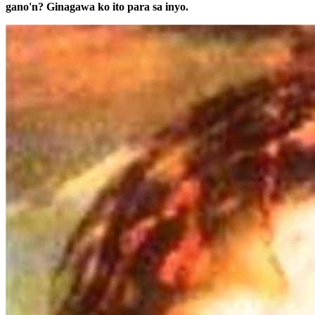
gano'n? Ginagawa ko ito para sa inyo.