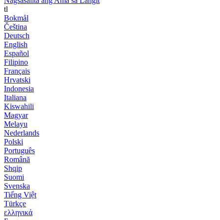
Nagsasalita ang Ama sa Langit
tl
Bokmål
Čeština
Deutsch
English
Español
Filipino
Français
Hrvatski
Indonesia
Italiana
Kiswahili
Magyar
Melayu
Nederlands
Polski
Português
Română
Shqip
Suomi
Svenska
Tiếng Việt
Türkçe
ελληνικά