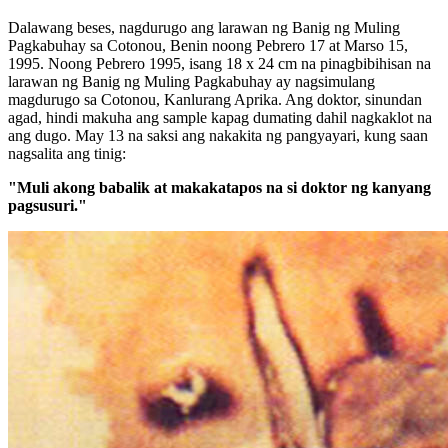
Dalawang beses, nagdurugo ang larawan ng Banig ng Muling
Pagkabuhay sa Cotonou, Benin noong Pebrero 17 at Marso 15,
1995. Noong Pebrero 1995, isang 18 x 24 cm na pinagbibihisan na
larawan ng Banig ng Muling Pagkabuhay ay nagsimulang
magdurugo sa Cotonou, Kanlurang Aprika. Ang doktor, sinundan
agad, hindi makuha ang sample kapag dumating dahil nagkaklot na
ang dugo. May 13 na saksi ang nakakita ng pangyayari, kung saan
nagsalita ang tinig:
"Muli akong babalik at makakatapos na si doktor ng kanyang
pagsusuri."