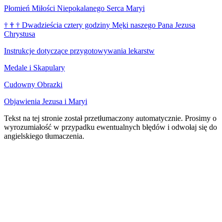
Płomień Miłości Niepokalanego Serca Maryi
†
†
†
Dwadzieścia cztery godziny Męki naszego Pana Jezusa
Chrystusa
Instrukcje dotyczące przygotowywania lekarstw
Medale i Skapulary
Cudowny Obrazki
Objawienia Jezusa i Maryi
Tekst na tej stronie został przetłumaczony automatycznie. Prosimy o
wyrozumiałość w przypadku ewentualnych błędów i odwołaj się do
angielskiego tłumaczenia.