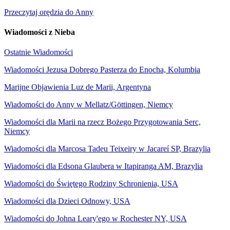
Przeczytaj orędzia do Anny
Wiadomości z Nieba
Ostatnie Wiadomości
Wiadomości Jezusa Dobrego Pasterza do Enocha, Kolumbia
Marijne Objawienia Luz de Marii, Argentyna
Wiadomości do Anny w Mellatz/Göttingen, Niemcy
Wiadomości dla Marii na rzecz Bożego Przygotowania Serc,
Niemcy
Wiadomości dla Marcosa Tadeu Teixeiry w Jacareí SP, Brazylia
Wiadomości dla Edsona Glaubera w Itapiranga AM, Brazylia
Wiadomości do Świętego Rodziny Schronienia, USA
Wiadomości dla Dzieci Odnowy, USA
Wiadomości do Johna Leary'ego w Rochester NY, USA