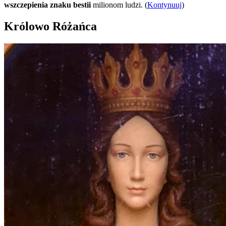
wszczepienia znaku bestii
milionom ludzi. (
Kontynuuj
)
Królowo Różańca