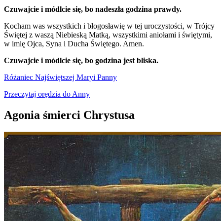
Czuwajcie i módlcie się, bo nadeszła godzina prawdy.
Kocham was wszystkich i błogosławię w tej uroczystości, w Trójcy
Świętej z waszą Niebieską Matką, wszystkimi aniołami i świętymi,
w imię Ojca, Syna i Ducha Świętego. Amen.
Czuwajcie i módlcie się, bo godzina jest bliska.
Różaniec Najświętszej Maryi Panny
Przeczytaj orędzia do Anny
Agonia śmierci Chrystusa