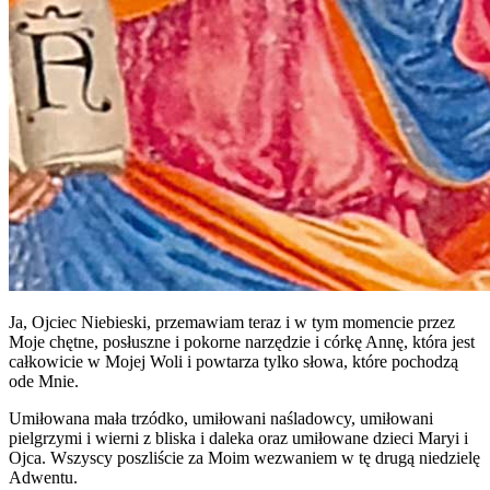
Ja, Ojciec Niebieski, przemawiam teraz i w tym momencie przez
Moje chętne, posłuszne i pokorne narzędzie i córkę Annę, która jest
całkowicie w Mojej Woli i powtarza tylko słowa, które pochodzą
ode Mnie.
Umiłowana mała trzódko, umiłowani naśladowcy, umiłowani
pielgrzymi i wierni z bliska i daleka oraz umiłowane dzieci Maryi i
Ojca. Wszyscy poszliście za Moim wezwaniem w tę drugą niedzielę
Adwentu.