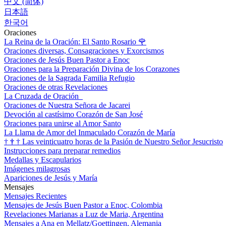
中文 (简体)
日本語
한국어
Oraciones
La Reina de la Oración: El Santo Rosario
🌹
Oraciones diversas, Consagraciones y Exorcismos
Oraciones de Jesús Buen Pastor a Enoc
Oraciones para la Preparación Divina de los Corazones
Oraciones de la Sagrada Familia Refugio
Oraciones de otras Revelaciones
La Cruzada de Oración
Oraciones de Nuestra Señora de Jacarei
Devoción al castísimo Corazón de San José
Oraciones para unirse al Amor Santo
La Llama de Amor del Inmaculado Corazón de María
†
†
†
Las veinticuatro horas de la Pasión de Nuestro Señor Jesucristo
Instrucciones para preparar remedios
Medallas y Escapularios
Imágenes milagrosas
Apariciones de Jesús y María
Mensajes
Mensajes Recientes
Mensajes de Jesús Buen Pastor a Enoc, Colombia
Revelaciones Marianas a Luz de Maria, Argentina
Mensajes a Ana en Mellatz/Goettingen, Alemania