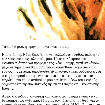
Τα παιδιά μου, η ειρήνη μου να είναι με σας.
Η απατάη της Νέας Εποχής οδηγεί πολλούς στο λάθος, ακόμη και
πολλούς από τους εκλεκτούς μου. Ήστε πολύ προσεκτικοί με τα
ψεύτικα αβάταρα και προφήτες της Νέας Εποχής, γιατί θα κάνουν
μεγάλα σημεία και θαυμάσια για να απατηθούν; λέγω σας ότι ο
χρόνος της μεγάλης αποστασίας είναι κοντά; γίνετε φρόνιμοι ως οι
όφεις και πραοί και ταπεινοί ως οι περιστέρες; μην πέστε στα
παγιδεύματα που ο αντίπαλος μου σας θέτει μέσω του ψευδούς
δόγματος και της πολιτιστικής της Νέας Εποχής και Ακουαριανής
Εποχής.
Αυτός ο ψευδοθρησκευτική και πολιτιστική ρεύμα επιδιώκει να
θεοποιήσει τον άνθρωπο, θέτοντας τον πάνω από τον Θεό, για να
καταστρέψει τις ηθικές και πνευματικές αξίες. Η Νέα Εποχή είναι