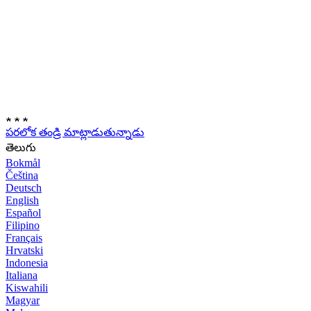
★
★
★
పరలోక తండ్రి మాట్లాడుతున్నాడు
తెలుగు
Bokmål
Čeština
Deutsch
English
Español
Filipino
Français
Hrvatski
Indonesia
Italiana
Kiswahili
Magyar