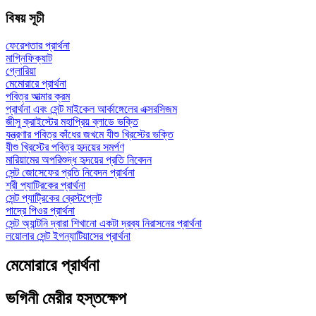
বিষয় সূচী
ফেরেশতার প্রার্থনা
মাগ্নিফিক্যাট
গ্লোরিয়া
মেমোরারে প্রার্থনা
পবিত্র আত্মার ক্রম
প্রার্থনা এবং সেন্ট মাইকেল আর্কাঙ্গেলের এক্সরসিজম
জীসু ক্রাইস্টের মহাপ্রিয় ব্লাডে ভক্তি
যন্ত্রণার পবিত্র কাঁধের জখমে যীশু খ্রিস্টের ভক্তি
যীশু খ্রিস্টের পবিত্র হৃদয়ের সমর্পণ
মারিয়ামের অপরিশুদ্ধ হৃদয়ের প্রতি নিবেদন
সেন্ট জোসেফের প্রতি নিবেদন প্রার্থনা
শ্রী প্যাট্রিকের প্রার্থনা
সেন্ট প্যাট্রিকের ব্রেস্টপ্লেট
পাদ্রে পিওর প্রার্থনা
সেন্ট অ্যান্টনি দ্বারা শিখানো একটা দ্রব্য নিরাসনের প্রার্থনা
লয়োলার সেন্ট ইগন্যাটিয়াসের প্রার্থনা
মেমোরারে প্রার্থনা
ভগিনী মেরীর হস্তক্ষেপ