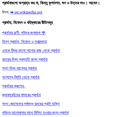
প্রার্থনাগুলো অগ্রাহ্য কর না, কিন্তু কৃপাবশত, শুন ও উত্তর দাও। আমেন।
উৎস:
➥ en.wikipedia.org
প্রার্থনা, নিবেদন ও বহিষ্কারের রীতিসমূহ
প্রার্থনার রাণী: পবিত্র জপমালা
🌹
ভিন্ন প্রার্থনা, নিবেদন ও দূতাত্মকতা
এনকে যীশুর ভালো পাশোর কাছ থেকে প্রার্থনা
হৃদয়ের দিব্য প্রস্তুতি জন্য প্রার্থনা
সন্ত দিব্য আশ্র্যের প্রার্থনা
অন্যান্য বিবৃতি থেকে প্রার্থনা
প্রার্থনার ক্রুসেড
জ্যাকারেইয়ের মাদারের প্রার্থনা
সন্ত জোসেফের সর্বশুদ্ধ হৃদয়ের প্রতি ভক্তি
পবিত্র ভালোবাসার সাথে মিলিত হওয়ার জন্য প্রার্থনা