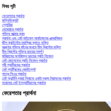
বিষয় সূচী
ফেরেশতার প্রার্থনা
মাগ্নিফিক্যাট
গ্লোরিয়া
মেমোরারে প্রার্থনা
পবিত্র আত্মার ক্রম
প্রার্থনা এবং সেন্ট মাইকেল আর্কাঙ্গেলের এক্সরসিজম
জীসু ক্রাইস্টের মহাপ্রিয় ব্লাডে ভক্তি
যন্ত্রণার পবিত্র কাঁধের জখমে যীশু খ্রিস্টের ভক্তি
যীশু খ্রিস্টের পবিত্র হৃদয়ের সমর্পণ
মারিয়ামের অপরিশুদ্ধ হৃদয়ের প্রতি নিবেদন
সেন্ট জোসেফের প্রতি নিবেদন প্রার্থনা
শ্রী প্যাট্রিকের প্রার্থনা
সেন্ট প্যাট্রিকের ব্রেস্টপ্লেট
পাদ্রে পিওর প্রার্থনা
সেন্ট অ্যান্টনি দ্বারা শিখানো একটা দ্রব্য নিরাসনের প্রার্থনা
লয়োলার সেন্ট ইগন্যাটিয়াসের প্রার্থনা
ফেরেশতার প্রার্থনা