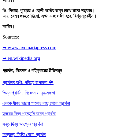
আমিন।
ভি.
পিতার, পুত্রের ও হোলী গস্টের জন্য মাঝে মাঝে সত্কার।
আর.
যেমন শুরুতে ছিলো, এখন এবং সর্বদা হবে, বিশ্বান্তরহীন।
আমিন।
Sources:
➥ www.avemariapress.com
➥ en.wikipedia.org
প্রার্থনা, নিবেদন ও বহিষ্কারের রীতিসমূহ
প্রার্থনার রাণী: পবিত্র জপমালা
🌹
ভিন্ন প্রার্থনা, নিবেদন ও দূতাত্মকতা
এনকে যীশুর ভালো পাশোর কাছ থেকে প্রার্থনা
হৃদয়ের দিব্য প্রস্তুতি জন্য প্রার্থনা
সন্ত দিব্য আশ্র্যের প্রার্থনা
অন্যান্য বিবৃতি থেকে প্রার্থনা