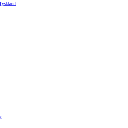
Tyskland
te