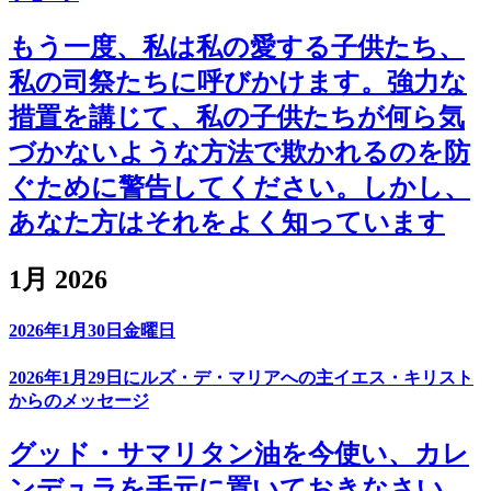
もう一度、私は私の愛する子供たち、
私の司祭たちに呼びかけます。強力な
措置を講じて、私の子供たちが何ら気
づかないような方法で欺かれるのを防
ぐために警告してください。しかし、
あなた方はそれをよく知っています
1月 2026
2026年1月30日金曜日
2026年1月29日にルズ・デ・マリアへの主イエス・キリスト
からのメッセージ
グッド・サマリタン油を今使い、カレ
ンデュラを手元に置いておきなさい