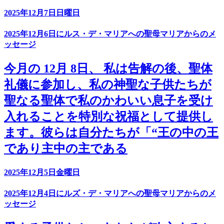
2025年12月7日日曜日
2025年12月6日にルス・デ・マリアへの聖母マリアからのメ
ッセージ
今月の 12月 8日、 私は告解の後、聖体
礼儀に参加し、私の神聖な子供たちが
聖なる聖体で私のかわいい息子を受け
入れることを特別な祝福として提供し
ます。彼らは自分たちが「“王の中の王
であり主中の主である
2025年12月5日金曜日
2025年12月4日にルズ・デ・マリアへの聖母マリアからのメ
ッセージ