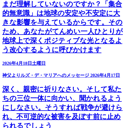
まだ理解していないのですか？「集合
的無意識」は地球の安定や不安定に大
きな影響を与えているからです。その
ため、あなたがてんめい一人ひとりが
地球上で深くポジティブな光となるよ
う改心するように呼びかけます
2026年4月18日土曜日
神父よりルズ・デ・マリアへのメッセージ 2026年4月17日
深く、親密に祈りなさい。そして私た
ちの三位一体に向かい、聞かれるよう
にしなさい。そうすれば戦争が避けら
れ、不可逆的な被害を及ぼす前に止め
られるでしょう