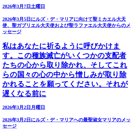
2026年3月7日土曜日
2026年3月5日にルズ・デ・マリアに向けて聖ミカエル大天
使、聖ガブリエル大天使および聖ラファエル大天使からのメ
ッセージ
私はあなたに祈るように呼びかけま
す。この種族滅亡がいくつかの支配者
たちの心から取り除かれ、そしてこれ
らの国々の心の中から憎しみが取り除
かれることを願ってください。それが
遅くなる前に
2026年3月2日月曜日
2026年3月2日にルズ・デ・マリアへの最聖淑女マリアのメッ
セージ