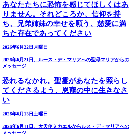
あなたたちに恐怖を感じてほしくはあ
りません。それどころか、信仰を持
ち、兄弟姉妹の幸せを願う、慈愛に満
ちた存在であってください
2026年6月22日月曜日
2026年6月21日、ルース・デ・マリアへの聖母マリアからの
メッセージ
恐れるなかれ。聖霊があなたを照らし
てくださるよう、恩寵の中に生きなさ
い
2026年6月13日土曜日
2026年6月11日、大天使ミカエルからルス・デ・マリアへの
メッセージ