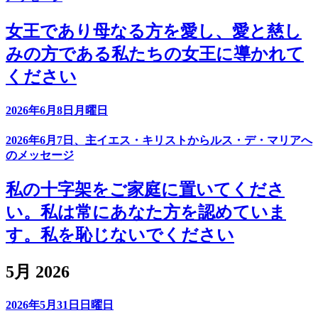
女王であり母なる方を愛し、愛と慈し
みの方である私たちの女王に導かれて
ください
2026年6月8日月曜日
2026年6月7日、主イエス・キリストからルス・デ・マリアへ
のメッセージ
私の十字架をご家庭に置いてくださ
い。私は常にあなた方を認めていま
す。私を恥じないでください
5月 2026
2026年5月31日日曜日