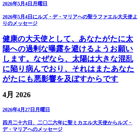
2026年5月4日月曜日
2026年5月4日にルズ・デ・マリアへの聖ラファエル大天使よ
りのメッセージ
健康の大天使として、あなたがたに太
陽への過剰な曝露を避けるようお願い
します。なぜなら、太陽は大きな混乱
に陥り病んでおり、それはまたあなた
がたにも悪影響を及ぼすからです
4月 2026
2026年4月27日月曜日
四月二十六日、二〇二六年に聖ミカエル大天使からルズ・
デ・マリアへのメッセージ