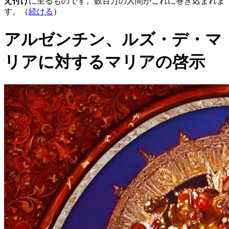
え付け
に至るものです。数百万の人間がこれに巻き込まれま
す。（
続ける
）
アルゼンチン、ルズ・デ・マ
リアに対するマリアの啓示