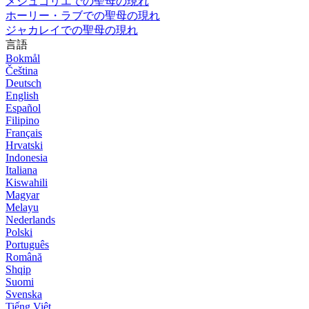
メジュゴリエでの聖母の現れ
ホーリー・ラブでの聖母の現れ
ジャカレイでの聖母の現れ
言語
Bokmål
Čeština
Deutsch
English
Español
Filipino
Français
Hrvatski
Indonesia
Italiana
Kiswahili
Magyar
Melayu
Nederlands
Polski
Português
Română
Shqip
Suomi
Svenska
Tiếng Việt