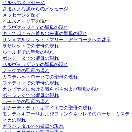
イルへのメッセージ
さまざまな源からのメッセージ
メッセージを探す
イエスとマリアの現れ
カラヴァッジョでの聖母の現れ
キトで起こった善き出来事の聖母の現れ
サン＝マルグリット・マリー・アラコークへの啓示
ラサレットでの聖母の現れ
ルールドでの聖母の現れ
ポンテーヌでの聖母の現れ
ペルヴォワザンでの聖母の現れ
ノックでの聖母の現れ
カステルペトローソでの聖母の現れ
ファティマでの聖母の現れ
カンピナスにおける我らが主および聖母の現れ
ボーランジでの聖母の現れ
ヘーデでの聖母の現れ
ボナーテ・ディ・ギアイエでの聖母の現れ
モンティキアーリおよびフォンタネッレでのローザ・ミステ
ィカの現れ
ガラバンダルでの聖母の現れ