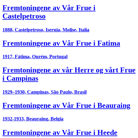
Fremtoningene av Vår Frue i
Castelpetroso
1888, Castelpetroso, Isernia, Molise, Italia
Fremtoningene av Vår Frue i Fatima
1917, Fátima, Ourém, Portugal
Fremtoningene av vår Herre og vårt Frue
i Campinas
1929–1930, Campinas, São Paulo, Brasil
Fremtoningene av Vår Frue i Beauraing
1932-1933, Beauraing, Belgia
Fremtoningene av Vår Frue i Heede