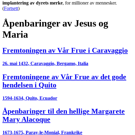
implantering av dyrets merke
, for millioner av mennesker.
(
Fortsett
)
Åpenbaringer av Jesus og
Maria
Fremtoningen av Vår Frue i Caravaggio
26. mai 1432, Caravaggio, Bergamo, Italia
Fremtoningene av Vår Frue av det gode
hendelsen i Quito
1594-1634, Quito, Ecuador
Åpenbaringer til den hellige Margarete
Mary Alacoque
1673-1675, Paray-le-Monial, Frankrike