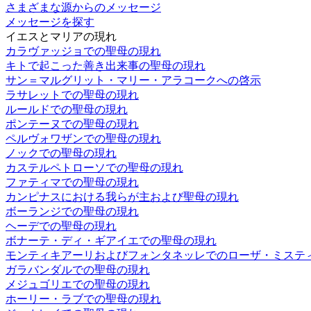
さまざまな源からのメッセージ
メッセージを探す
イエスとマリアの現れ
カラヴァッジョでの聖母の現れ
キトで起こった善き出来事の聖母の現れ
サン＝マルグリット・マリー・アラコークへの啓示
ラサレットでの聖母の現れ
ルールドでの聖母の現れ
ポンテーヌでの聖母の現れ
ペルヴォワザンでの聖母の現れ
ノックでの聖母の現れ
カステルペトローソでの聖母の現れ
ファティマでの聖母の現れ
カンピナスにおける我らが主および聖母の現れ
ボーランジでの聖母の現れ
ヘーデでの聖母の現れ
ボナーテ・ディ・ギアイエでの聖母の現れ
モンティキアーリおよびフォンタネッレでのローザ・ミステ
ガラバンダルでの聖母の現れ
メジュゴリエでの聖母の現れ
ホーリー・ラブでの聖母の現れ