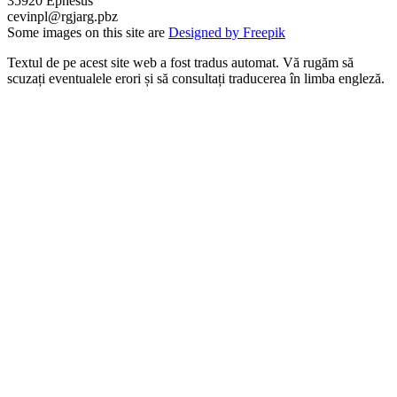
35920 Ephesus
cevinpl
@rgjarg.pbz
Some images on this site are
Designed by Freepik
Textul de pe acest site web a fost tradus automat. Vă rugăm să
scuzați eventualele erori și să consultați traducerea în limba engleză.