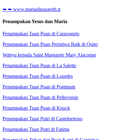
➥
➥ www.mariadinazareth.it
Penampakan Yesus dan Maria
Penampakan Tuan Puan di Caravaggio
Penampakan Tuan Puan Peristiwa Baik di Quito
Wahyu kepada Saint Margarete Mary Alacoque
Penampakan Tuan Puan di La Salette
Penampakan Tuan Puan di Lourdes
Penampakan Tuan Puan di Pontmain
Penampakan Tuan Puan di Pellevoisin
Penampakan Tuan Puan di Knock
Penampakan Tuan Putri di Castelpetroso
Penampakan Tuan Putri di Fatima
Penampakan Tuhan dan Puan Kami di Campinas