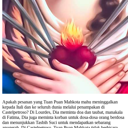
Apakah pesanan yang Tuan Puan Mahkota mahu meninggalkan
kepada Itali dan ke seluruh dunia melalui penampakan di
Castelpetroso? Di Lourdes, Dia meminta doa dan taubat, manakala
di Fatima, Dia juga meminta korban untuk dosa-dosa orang berdosa
dan menunjukkan Tasbih Suci untuk mendapatkan sebarang
anugerah. Di Castelpetroso, Tuan Puan Mahkota tidak berbicara,