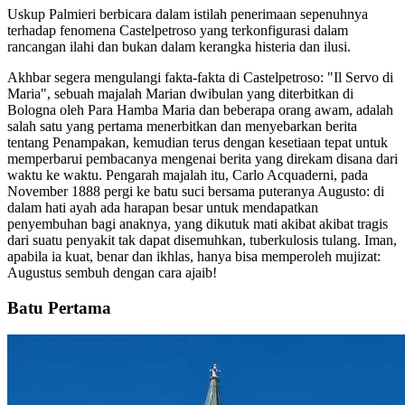
Uskup Palmieri berbicara dalam istilah penerimaan sepenuhnya
terhadap fenomena Castelpetroso yang terkonfigurasi dalam
rancangan ilahi dan bukan dalam kerangka histeria dan ilusi.
Akhbar segera mengulangi fakta-fakta di Castelpetroso: "Il Servo di
Maria", sebuah majalah Marian dwibulan yang diterbitkan di
Bologna oleh Para Hamba Maria dan beberapa orang awam, adalah
salah satu yang pertama menerbitkan dan menyebarkan berita
tentang Penampakan, kemudian terus dengan kesetiaan tepat untuk
memperbarui pembacanya mengenai berita yang direkam disana dari
waktu ke waktu. Pengarah majalah itu, Carlo Acquaderni, pada
November 1888 pergi ke batu suci bersama puteranya Augusto: di
dalam hati ayah ada harapan besar untuk mendapatkan
penyembuhan bagi anaknya, yang dikutuk mati akibat akibat tragis
dari suatu penyakit tak dapat disemuhkan, tuberkulosis tulang. Iman,
apabila ia kuat, benar dan ikhlas, hanya bisa memperoleh mujizat:
Augustus sembuh dengan cara ajaib!
Batu Pertama