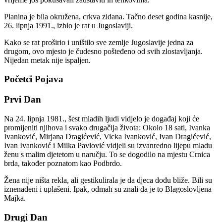
Planina je bila okružena, crkva zidana. Tačno deset godina kasnije,
26. lipnja 1991., izbio je rat u Jugoslaviji.
Kako se rat proširio i uništilo sve zemlje Jugoslavije jedna za
drugom, ovo mjesto je čudesno pošteđeno od svih zlostavljanja.
Nijedan metak nije ispaljen.
Početci Pojava
Prvi Dan
Na 24. lipnja 1981., šest mladih ljudi vidjelo je događaj koji će
promijeniti njihova i svako drugačija života: Okolo 18 sati, Ivanka
Ivanković, Mirjana Dragićević, Vicka Ivanković, Ivan Dragićević,
Ivan Ivanković i Milka Pavlović vidjeli su izvanredno lijepu mladu
ženu s malim djetetom u naručju. To se dogodilo na mjestu Crnica
brda, također poznatom kao Podbrdo.
Žena nije ništa rekla, ali gestikulirala je da djeca dođu bliže. Bili su
iznenađeni i uplašeni. Ipak, odmah su znali da je to Blagoslovljena
Majka.
Drugi Dan