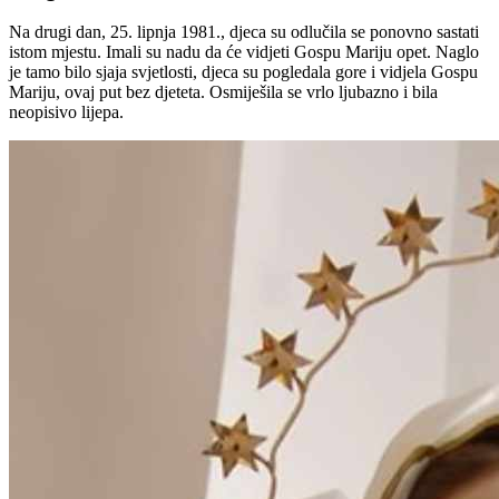
Na drugi dan, 25. lipnja 1981., djeca su odlučila se ponovno sastati
istom mjestu. Imali su nadu da će vidjeti Gospu Mariju opet. Naglo
je tamo bilo sjaja svjetlosti, djeca su pogledala gore i vidjela Gospu
Mariju, ovaj put bez djeteta. Osmiješila se vrlo ljubazno i bila
neopisivo lijepa.