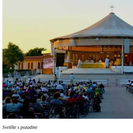
Svetište s pozadine