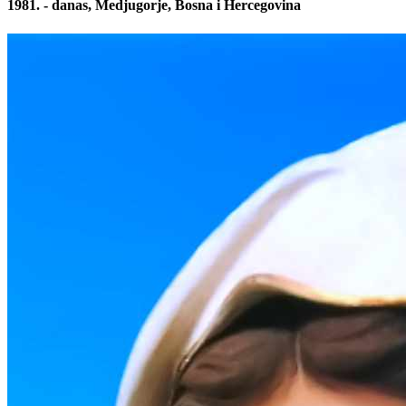
1981. - danas, Medjugorje, Bosna i Hercegovina