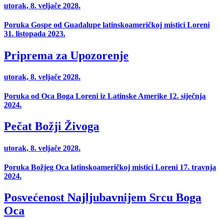
utorak, 8. veljače 2028.
Poruka Gospe od Guadalupe latinskoameričkoj mistici Loreni
31. listopada 2023.
Priprema za Upozorenje
utorak, 8. veljače 2028.
Poruka od Oca Boga Loreni iz Latinske Amerike 12. siječnja
2024.
Pečat Božji Živoga
utorak, 8. veljače 2028.
Poruka Božjeg Oca latinskoameričkoj mistici Loreni 17. travnja
2024.
Posvećenost Najljubavnijem Srcu Boga
Oca