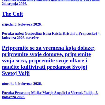
24. srpnja 2026.
The Colt
srijeda, 5. kolovoza 2026.
Poruka našeg Gospodina Isusa Krista Kristini u Francuskoj 4.
kolovoza 2026. navečer
Pripremite se za vremena koja dolaze;
pripremite svoje domove, pripremite
svoja srca, pripremite svoje oltare i
naučite kultivirati predanost Svojoj
Svetoj Volji
utorak, 4. kolovoza 2026.
Poruka Presvetog Majke Marije Angelici u Vicenzi, Italija, 2.
kolovoza 2026.