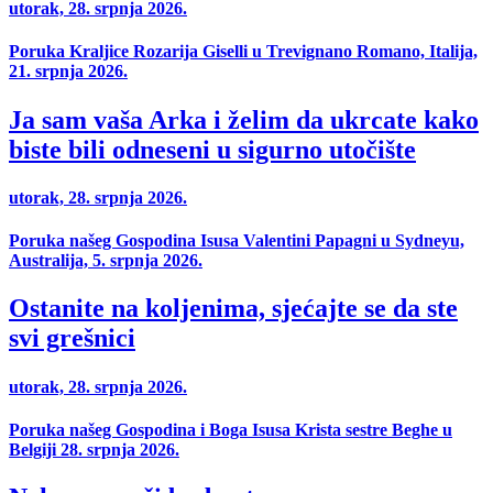
utorak, 28. srpnja 2026.
Poruka Kraljice Rozarija Giselli u Trevignano Romano, Italija,
21. srpnja 2026.
Ja sam vaša Arka i želim da ukrcate kako
biste bili odneseni u sigurno utočište
utorak, 28. srpnja 2026.
Poruka našeg Gospodina Isusa Valentini Papagni u Sydneyu,
Australija, 5. srpnja 2026.
Ostanite na koljenima, sjećajte se da ste
svi grešnici
utorak, 28. srpnja 2026.
Poruka našeg Gospodina i Boga Isusa Krista sestre Beghe u
Belgiji 28. srpnja 2026.