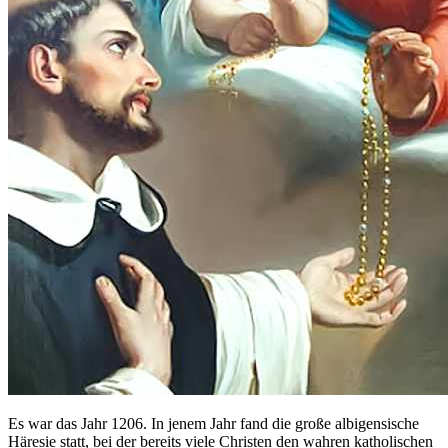
Es war das Jahr 1206. In jenem Jahr fand die große albigensische
Häresie statt, bei der bereits viele Christen den wahren katholischen