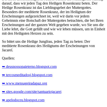
darauf, dass wir jeden Tag den Heiligen Rosenkranz beten. Der
Heilige Rosenkranz ist das Lieblingsgebet der Muttergottes.
Besonders der meditierte Rosenkranz, der im Heiligtum der
Erscheinungen aufgezeichnet ist, weil wir darin vor jedem
Geheimnis eine Botschaft der Muttergottes betrachten, die bei Ihren
Erscheinungen auf der ganzen Welt gegeben wurde, wo Sie uns die
Liebe lehrt, die Gott gefällt und wie wir leben müssen, um in Einheit
mit den Heiligsten Herzen zu sein.
So bittet uns die Heilige Jungfrau, jeden Tag zu beten: Der
meditierte Rosenkranz des Heiligtums der Erscheinungen von
Jacareí.
Quellen:
➥ deusnossopaieterno.blogspot.com
➥ tercosmeditadosj.blogspot.com
➥ www.mensageiradapaz.org
➥ sites.google.com/site/santuariojacarei
➥ apelodoceu.blogspot.com