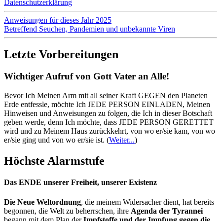
Datenschutzerklärung
Anweisungen für dieses Jahr 2025
Betreffend Seuchen, Pandemien und unbekannte Viren
Letzte Vorbereitungen
Wichtiger Aufruf von Gott Vater an Alle!
Bevor Ich Meinen Arm mit all seiner Kraft GEGEN den Planeten
Erde entfessle, möchte Ich JEDE PERSON EINLADEN, Meinen
Hinweisen und Anweisungen zu folgen, die Ich in dieser Botschaft
geben werde, denn Ich möchte, dass JEDE PERSON GERETTET
wird und zu Meinem Haus zurückkehrt, von wo er/sie kam, von wo
er/sie ging und von wo er/sie ist.
(
Weiter...
)
Höchste Alarmstufe
Das ENDE unserer Freiheit, unserer Existenz
Die Neue Weltordnung
, die meinem Widersacher dient, hat bereits
begonnen, die Welt zu beherrschen, ihre
Agenda der Tyrannei
begann mit dem Plan der
Impfstoffe und der Impfung gegen die