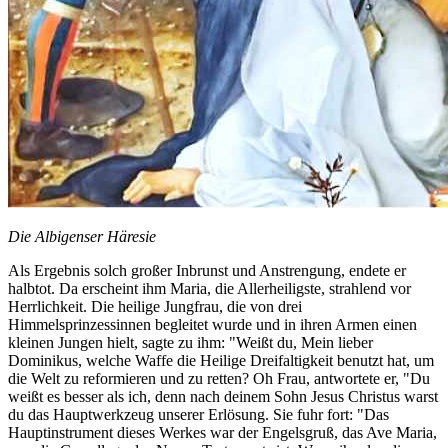
Die Albigenser Häresie
Als Ergebnis solch großer Inbrunst und Anstrengung, endete er
halbtot. Da erscheint ihm Maria, die Allerheiligste, strahlend vor
Herrlichkeit. Die heilige Jungfrau, die von drei
Himmelsprinzessinnen begleitet wurde und in ihren Armen einen
kleinen Jungen hielt, sagte zu ihm: "Weißt du, Mein lieber
Dominikus, welche Waffe die Heilige Dreifaltigkeit benutzt hat, um
die Welt zu reformieren und zu retten? Oh Frau, antwortete er, "Du
weißt es besser als ich, denn nach deinem Sohn Jesus Christus warst
du das Hauptwerkzeug unserer Erlösung. Sie fuhr fort: "Das
Hauptinstrument dieses Werkes war der Engelsgruß, das Ave Maria,