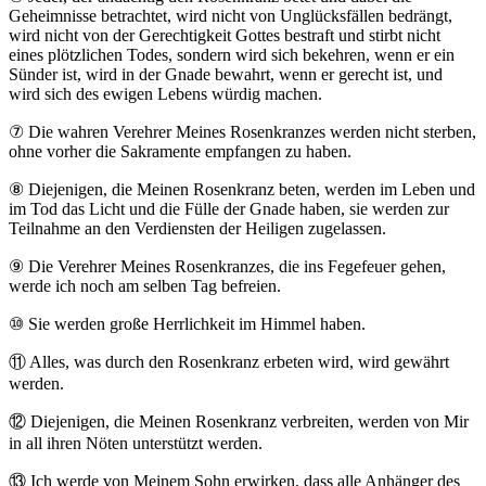
Geheimnisse betrachtet, wird nicht von Unglücksfällen bedrängt,
wird nicht von der Gerechtigkeit Gottes bestraft und stirbt nicht
eines plötzlichen Todes, sondern wird sich bekehren, wenn er ein
Sünder ist, wird in der Gnade bewahrt, wenn er gerecht ist, und
wird sich des ewigen Lebens würdig machen.
⑦
Die wahren Verehrer Meines Rosenkranzes werden nicht sterben,
ohne vorher die Sakramente empfangen zu haben.
⑧
Diejenigen, die Meinen Rosenkranz beten, werden im Leben und
im Tod das Licht und die Fülle der Gnade haben, sie werden zur
Teilnahme an den Verdiensten der Heiligen zugelassen.
⑨
Die Verehrer Meines Rosenkranzes, die ins Fegefeuer gehen,
werde ich noch am selben Tag befreien.
⑩
Sie werden große Herrlichkeit im Himmel haben.
⑪
Alles, was durch den Rosenkranz erbeten wird, wird gewährt
werden.
⑫
Diejenigen, die Meinen Rosenkranz verbreiten, werden von Mir
in all ihren Nöten unterstützt werden.
⑬
Ich werde von Meinem Sohn erwirken, dass alle Anhänger des