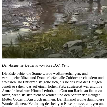
Der Albigenserkreuzzug von Jose D.C. Peña
Die Erde bebte, die Sonne wurde wolkenverhangen, und
verdoppelte Blitze und Donner ließen alle Zuhörer erschaudern und
erblassen. Ihr Entsetzen steigerte sich, als sie das Bild der Heiligen
Jungfrau sahen, das auf einem hohen Platz ausgesetzt war und ihre
Arme dreimal zum Himmel erhob, um Gott um Rache an ihnen zu
bitten, wenn sie sich nicht bekehrten und den Schutz der Heiligen
Mutter Gottes in Anspruch nähmen. Der Himmel wollte durch diese
Wunder die neue Verehrung des heiligen Rosenkranzes anregen und