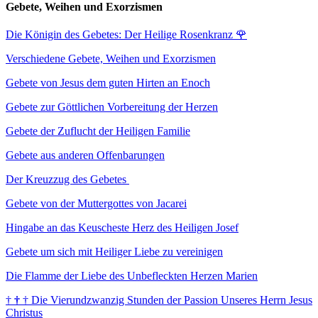
Gebete, Weihen und Exorzismen
Die Königin des Gebetes: Der Heilige Rosenkranz
🌹
Verschiedene Gebete, Weihen und Exorzismen
Gebete von Jesus dem guten Hirten an Enoch
Gebete zur Göttlichen Vorbereitung der Herzen
Gebete der Zuflucht der Heiligen Familie
Gebete aus anderen Offenbarungen
Der Kreuzzug des Gebetes
Gebete von der Muttergottes von Jacarei
Hingabe an das Keuscheste Herz des Heiligen Josef
Gebete um sich mit Heiliger Liebe zu vereinigen
Die Flamme der Liebe des Unbefleckten Herzen Marien
†
†
†
Die Vierundzwanzig Stunden der Passion Unseres Herrn Jesus
Christus