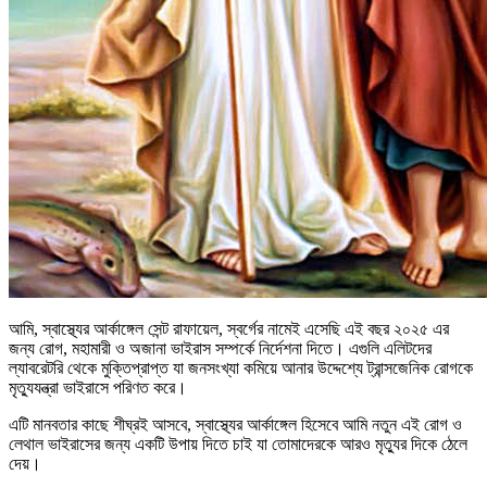
আমি, স্বাস্থ্যের আর্কাঙ্গেল সেন্ট রাফায়েল, স্বর্গের নামেই এসেছি এই বছর ২০২৫ এর
জন্য রোগ, মহামারী ও অজানা ভাইরাস সম্পর্কে নির্দেশনা দিতে। এগুলি এলিটদের
ল্যাবরেটরি থেকে মুক্তিপ্রাপ্ত যা জনসংখ্যা কমিয়ে আনার উদ্দেশ্যে ট্রান্সজেনিক রোগকে
মৃত্যুযন্ত্রা ভাইরাসে পরিণত করে।
এটি মানবতার কাছে শীঘ্রই আসবে, স্বাস্থ্যের আর্কাঙ্গেল হিসেবে আমি নতুন এই রোগ ও
লেথাল ভাইরাসের জন্য একটি উপায় দিতে চাই যা তোমাদেরকে আরও মৃত্যুর দিকে ঠেলে
দেয়।