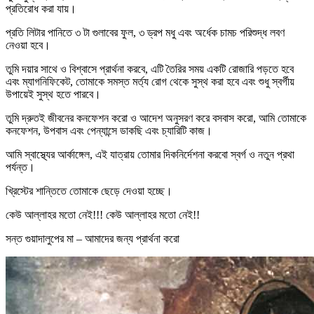
প্রতিরোধ করা যায়।
প্রতি লিটার পানিতে ৩ টা গুলাবের ফুল, ৩ ড্রপ মধু এবং অর্ধেক চামচ পরিশুদ্ধ লবণ
নেওয়া হবে।
তুমি দয়ার সাথে ও বিশ্বাসে প্রার্থনা করবে, এটি তৈরির সময় একটি রোজারি পড়তে হবে
এবং ম্যাগনিফিকেট, তোমাকে সমস্ত মর্ত্য রোগ থেকে সুস্থ করা হবে এবং শুধু স্বর্গীয়
উপায়েই সুস্থ হতে পারবে।
তুমি দ্রুতই জীবনের কনফেশন করো ও আদেশ অনুসরণ করে বসবাস করো, আমি তোমাকে
কনফেশন, উপবাস এবং পেন্যান্সে ডাকছি এবং চ্যারিটি কাজ।
আমি স্বাস্থ্যের আর্কাঙ্গেল, এই যাত্রায় তোমার দিকনির্দেশনা করবো স্বর্গ ও নতুন প্রথা
পর্যন্ত।
খ্রিস্টের শান্তিতে তোমাকে ছেড়ে দেওয়া হচ্ছে।
কেউ আল্লাহর মতো নেই!!! কেউ আল্লাহর মতো নেই!!
সন্ত গুয়াদালুপের মা – আমাদের জন্য প্রার্থনা করো