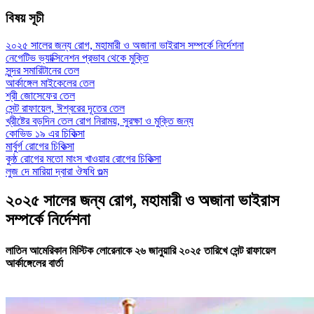
বিষয় সূচী
২০২৫ সালের জন্য রোগ, মহামারী ও অজানা ভাইরাস সম্পর্কে নির্দেশনা
নেগেটিভ ভ্যাক্সিনেশন প্রভাব থেকে মুক্তি
সুন্দর সমারিটানের তেল
আর্কাঙ্গেল মাইকেলের তেল
শ্রী জোসেফের তেল
সেন্ট রাফায়েল, ঈশ্বরের দূতের তেল
খ্রীষ্টের বড়দিন তেল রোগ নিরাময়, সুরক্ষা ও মুক্তি জন্য
কোভিড ১৯ এর চিকিত্সা
মার্বুর্গ রোগের চিকিত্সা
কুষ্ঠ রোগের মতো মাংস খাওয়ার রোগের চিকিত্সা
লুজ দে মারিয়া দ্বারা ঔষধি গুল্ম
২০২৫ সালের জন্য রোগ, মহামারী ও অজানা ভাইরাস
সম্পর্কে নির্দেশনা
লাতিন আমেরিকান মিস্টিক লোরেনাকে ২৬ জানুয়ারি ২০২৫ তারিখে সেন্ট রাফায়েল
আর্কাঙ্গেলের বার্তা