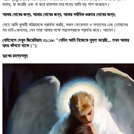
কথায়, যা করেছি এবং না করে থাকলাম তার মধ্যে আমি বড় পাপ করেছেন।
আমার দোষের জন্য, আমার দোষের জন্য, আমার সর্বাধিক গুরুতর দোষের জন্য;
সেহে আমি কুমারী মরিয়ামকে প্রার্থনা করছি, সকল ফেরেশতা ও সন্তদের এবং তোমাদের
সব ভাই-বোনদের, যেন তারা আমার পক্ষে পরমেশ্বরকে প্রার্থনা করে। আমেন।
(বাইবেলে দেখুন জিরেমিয়াহ ৩১:১৯: "যেদিন আমি নিজেকে মুক্ত করেছি... তখন আমার
হৃদয় কাঁপতে থাকে।")
দুঃখের রহস্যসমূহ