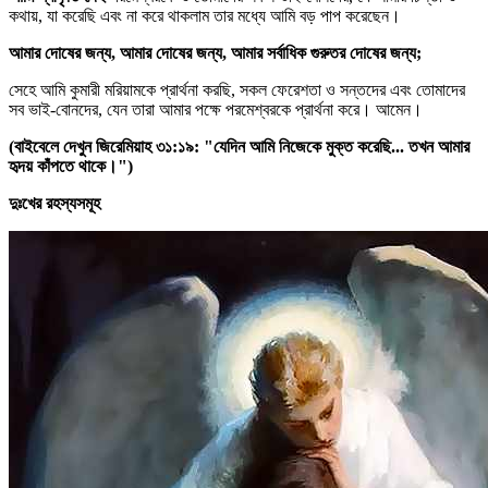
কথায়, যা করেছি এবং না করে থাকলাম তার মধ্যে আমি বড় পাপ করেছেন।
আমার দোষের জন্য, আমার দোষের জন্য, আমার সর্বাধিক গুরুতর দোষের জন্য;
সেহে আমি কুমারী মরিয়ামকে প্রার্থনা করছি, সকল ফেরেশতা ও সন্তদের এবং তোমাদের
সব ভাই-বোনদের, যেন তারা আমার পক্ষে পরমেশ্বরকে প্রার্থনা করে। আমেন।
(বাইবেলে দেখুন জিরেমিয়াহ ৩১:১৯: "যেদিন আমি নিজেকে মুক্ত করেছি... তখন আমার
হৃদয় কাঁপতে থাকে।")
দুঃখের রহস্যসমূহ