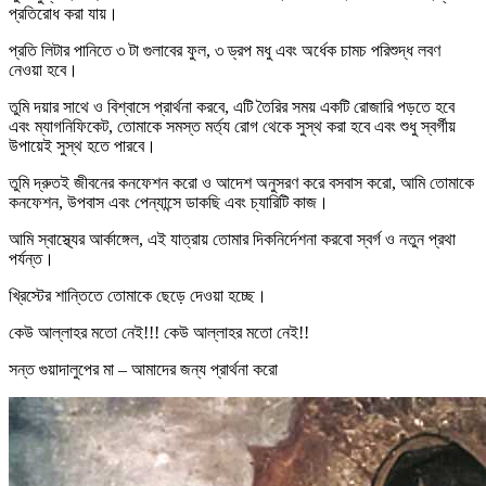
প্রতিরোধ করা যায়।
প্রতি লিটার পানিতে ৩ টা গুলাবের ফুল, ৩ ড্রপ মধু এবং অর্ধেক চামচ পরিশুদ্ধ লবণ
নেওয়া হবে।
তুমি দয়ার সাথে ও বিশ্বাসে প্রার্থনা করবে, এটি তৈরির সময় একটি রোজারি পড়তে হবে
এবং ম্যাগনিফিকেট, তোমাকে সমস্ত মর্ত্য রোগ থেকে সুস্থ করা হবে এবং শুধু স্বর্গীয়
উপায়েই সুস্থ হতে পারবে।
তুমি দ্রুতই জীবনের কনফেশন করো ও আদেশ অনুসরণ করে বসবাস করো, আমি তোমাকে
কনফেশন, উপবাস এবং পেন্যান্সে ডাকছি এবং চ্যারিটি কাজ।
আমি স্বাস্থ্যের আর্কাঙ্গেল, এই যাত্রায় তোমার দিকনির্দেশনা করবো স্বর্গ ও নতুন প্রথা
পর্যন্ত।
খ্রিস্টের শান্তিতে তোমাকে ছেড়ে দেওয়া হচ্ছে।
কেউ আল্লাহর মতো নেই!!! কেউ আল্লাহর মতো নেই!!
সন্ত গুয়াদালুপের মা – আমাদের জন্য প্রার্থনা করো