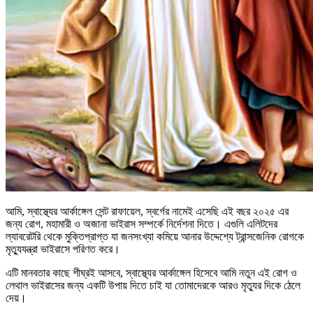
আমি, স্বাস্থ্যের আর্কাঙ্গেল সেন্ট রাফায়েল, স্বর্গের নামেই এসেছি এই বছর ২০২৫ এর
জন্য রোগ, মহামারী ও অজানা ভাইরাস সম্পর্কে নির্দেশনা দিতে। এগুলি এলিটদের
ল্যাবরেটরি থেকে মুক্তিপ্রাপ্ত যা জনসংখ্যা কমিয়ে আনার উদ্দেশ্যে ট্রান্সজেনিক রোগকে
মৃত্যুযন্ত্রা ভাইরাসে পরিণত করে।
এটি মানবতার কাছে শীঘ্রই আসবে, স্বাস্থ্যের আর্কাঙ্গেল হিসেবে আমি নতুন এই রোগ ও
লেথাল ভাইরাসের জন্য একটি উপায় দিতে চাই যা তোমাদেরকে আরও মৃত্যুর দিকে ঠেলে
দেয়।