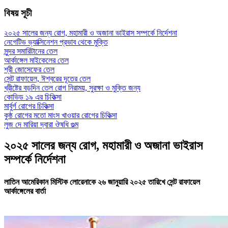
বিষয় সূচী
২০২৫ সালের জন্য রোগ, মহামারী ও অজানা ভাইরাস সম্পর্কে নির্দেশনা
নেগেটিভ ভ্যাক্সিনেশন প্রভাব থেকে মুক্তি
সুন্দর সমারিটানের তেল
আর্কাঙ্গেল মাইকেলের তেল
শ্রী জোসেফের তেল
সেন্ট রাফায়েল, ঈশ্বরের দূতের তেল
খ্রীষ্টের বড়দিন তেল রোগ নিরাময়, সুরক্ষা ও মুক্তি জন্য
কোভিড ১৯ এর চিকিত্সা
মার্বুর্গ রোগের চিকিত্সা
কুষ্ঠ রোগের মতো মাংস খাওয়ার রোগের চিকিত্সা
লুজ দে মারিয়া দ্বারা ঔষধি গুল্ম
২০২৫ সালের জন্য রোগ, মহামারী ও অজানা ভাইরাস
সম্পর্কে নির্দেশনা
লাতিন আমেরিকান মিস্টিক লোরেনাকে ২৬ জানুয়ারি ২০২৫ তারিখে সেন্ট রাফায়েল
আর্কাঙ্গেলের বার্তা