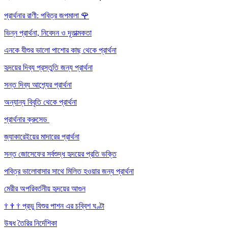
প্রার্থনার রাণী: পবিত্র জপমালা
🌹
ভিন্ন প্রার্থনা, নিবেদন ও দূতাত্মকতা
এনকে যীশুর ভালো পাশোর কাছ থেকে প্রার্থনা
হৃদয়ের দিব্য প্রস্তুতি জন্য প্রার্থনা
সন্ত দিব্য আশ্র্যের প্রার্থনা
অন্যান্য বিবৃতি থেকে প্রার্থনা
প্রার্থনার ক্রুসেড
জ্যাকারেইয়ের মাদারের প্রার্থনা
সন্ত জোসেফের সর্বশুদ্ধ হৃদয়ের প্রতি ভক্তি
পবিত্র ভালোবাসার সাথে মিলিত হওয়ার জন্য প্রার্থনা
মেরীর অপরিবর্তনীয় হৃদয়ের আগুন
†
†
†
প্রভু যিশুর পাশন এর চব্বিশ ঘণ্টা
উষধ তৈরির নির্দেশিকা