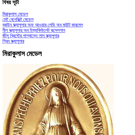
বিষয় সূচী
মিরাকুলাস মেডেল
সেন্ট বেনেডিক্ট মেডেল
ব্রাউন স্ক্যাপুলার অফ আওয়ার লেডি অব মাউন্ট কারমেল
নীল স্ক্যাপুলার অব ইম্যাকিউলেট কন্সেপশান
জীসু খ্রিস্টের পাশ্বান্তে লাল স্ক্যাপুলার
গ্রিন স্ক্যাপুলার
মিরাকুলাস মেডেল