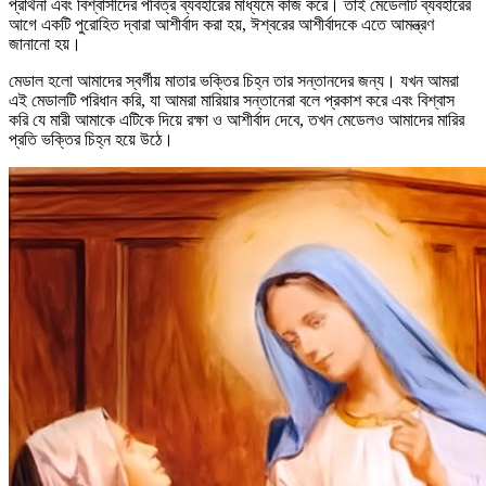
প্রার্থনা এবং বিশ্বাসীদের পবিত্র ব্যবহারের মাধ্যমে কাজ করে। তাই মেডেলটি ব্যবহারের
আগে একটি পুরোহিত দ্বারা আশীর্বাদ করা হয়, ঈশ্বরের আশীর্বাদকে এতে আমন্ত্রণ
জানানো হয়।
মেডাল হলো আমাদের স্বর্গীয় মাতার ভক্তির চিহ্ন তার সন্তানদের জন্য। যখন আমরা
এই মেডালটি পরিধান করি, যা আমরা মারিয়ার সন্তানেরা বলে প্রকাশ করে এবং বিশ্বাস
করি যে মারী আমাকে এটিকে দিয়ে রক্ষা ও আশীর্বাদ দেবে, তখন মেডেলও আমাদের মারির
প্রতি ভক্তির চিহ্ন হয়ে উঠে।