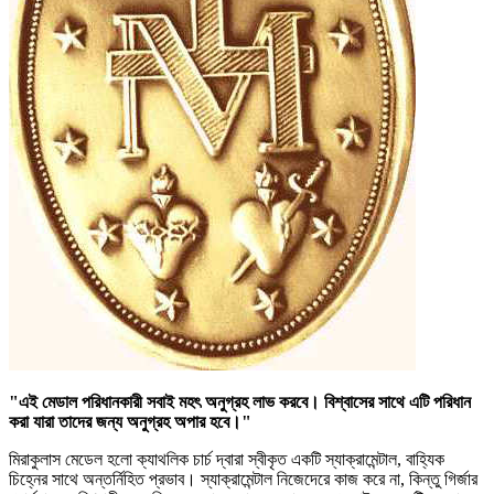
"এই মেডাল পরিধানকারী সবাই মহৎ অনুগ্রহ লাভ করবে। বিশ্বাসের সাথে এটি পরিধান
করা যারা তাদের জন্য অনুগ্রহ অপার হবে।"
মিরাকুলাস মেডেল হলো ক্যাথলিক চার্চ দ্বারা স্বীকৃত একটি স্যাক্রামেন্টাল, বাহ্যিক
চিহ্নের সাথে অন্তর্নিহিত প্রভাব। স্যাক্রামেন্টাল নিজেদেরে কাজ করে না, কিন্তু গির্জার